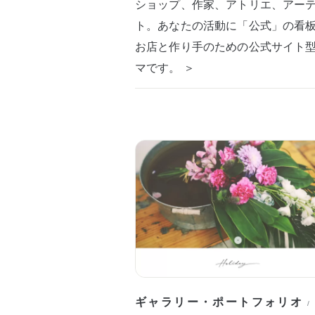
ショップ、作家、アトリエ、アー
ト。あなたの活動に「公式」の看
お店と作り手のための公式サイト
マです。 ＞
ギャラリー・ポートフォリオ
/