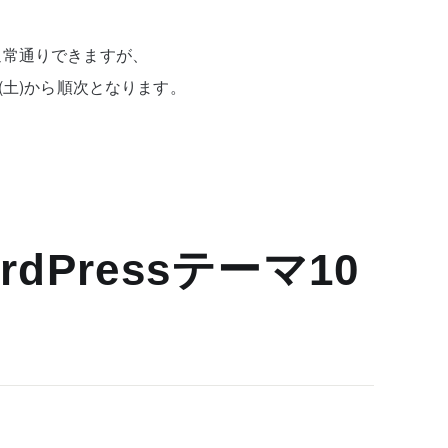
通常通りできますが、
(土)から順次となります。
dPressテーマ10