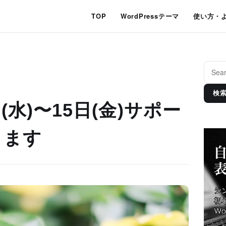
TOP
WordPressテーマ
使い方・
検
日(水)〜15日(金)サポー
します