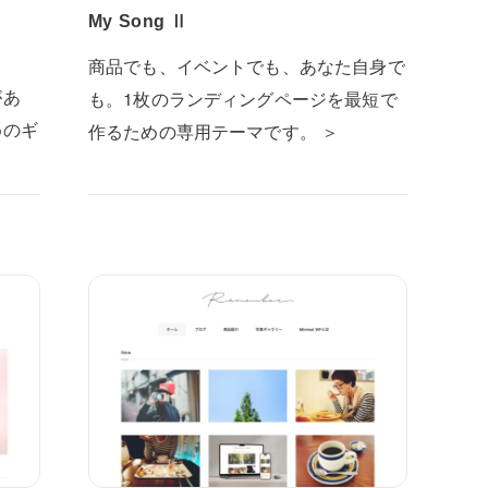
My Song Ⅱ
商品でも、イベントでも、あなた自身で
があ
も。1枚のランディングページを最短で
めのギ
作るための専用テーマです。 ＞