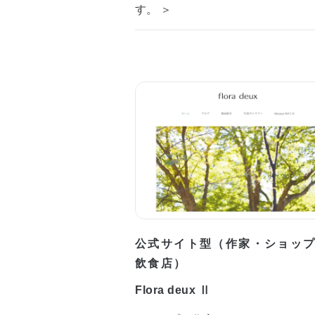
す。 ＞
公式サイト型（作家・ショッ
飲食店）
Flora deux Ⅱ