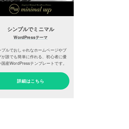
シンプルでミニマル
WordPressテーマ
ンプルでおしゃれなホームページやブ
グが誰でも簡単に作れる、初心者に優
国産WordPressテンプレートです。
詳細はこちら