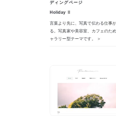
ディングページ
Holiday Ⅱ
言葉より先に、写真で伝わる仕事
る。写真家や美容室、カフェのた
ャラリー型テーマです。 ＞