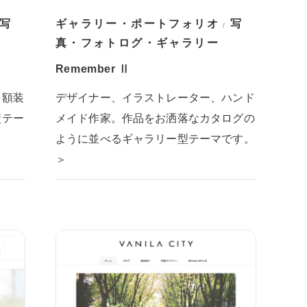
写
ギャラリー・ポートフォリオ
写
/
真・フォトログ・ギャラリー
Remember Ⅱ
を額装
デザイナー、イラストレーター、ハンド
型テー
メイド作家。作品をお洒落なカタログの
ように並べるギャラリー型テーマです。
＞