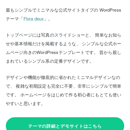
最もシンプルでミニマルな公式サイトタイプの
WordPress
テーマ「
Flora deux
」。
トップページには写真のスライドショーと、
簡単なお知ら
せや基本情報だけを掲載するような、
シンプルな公式ホー
ムページ向きのWordPressテンプレートです。
昔から親し
まれているシンプル系の定番デザインです。
デザインや機能が徹底的に省かれたミニマルデザインなの
で、
複雑な初期設定も完全に不要、非常にシンプルで簡単
です。
ホームページをはじめて作る初心者にもとても使い
やすいと思います。
テーマの詳細とデモサイトはこちら