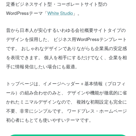
定番ビジネスサイト型・コーポレートサイト型の
WordPressテーマ「
White Studio
」。
昔から日本人が安心するいわゆる会社概要サイトタイプの
デザインを採用した、
ビジネス用WordPressテンプレート
です。
おしゃれなデザインでありながらも企業風の安定感
を表現できます。
個人を相手にするだけでなく、企業を相
手に情報発信したい場合にも最適。
トップページは、イメージヘッダー＋基本情報（プロフィ
ール）の組み合わせのみと、
デザインや機能が徹底的に省
かれたミニマルデザインなので、
複雑な初期設定も完全に
不要、非常にシンプルです。
ワードプレス・ホームページ
初心者にもとても使いやすいテーマです。