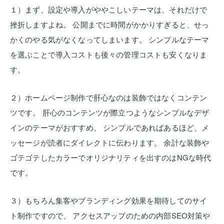
１）まず、設定や導入がややこしいテーマは、それだけで
挫折しますよね。
公開までに時間がかかりすぎると、せっ
かくのやる気がなくなってしまいます。
シンプルなテーマ
を選ぶことで導入コストも後々の管理コストも安くなりま
す。
２）ホームページ制作で肝心なのは装飾ではなくコンテン
ツです。
肝心のコンテンツが際立つようなシンプルなデザ
インのテーマがおすすめ。
シンプルであればあるほど、メ
ッセージが読者にダイレクトに伝わります。
余計な装飾や
ゴテゴテしたカラーでオリジナリティを出すのはNGな時代
です。
３）もちろん集客やブランディング効果を期待してのサイ
ト制作ですので、
アクセスアップのための内部SEO対策や