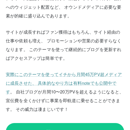
へのウィジェット配置など、
オウンドメディアに必要な要
素が的確に盛り込んであります。
サイトが成長すればファン獲得はもちろん、サイト経由の
仕事や依頼も増え、
プロモーションや営業の必要すらなく
なります。
このテーマを使って継続的にブログを更新すれ
ばアクセスアップは簡単です。
実際にこのテーマを使ってイチから月間45万PV超メディア
に成長させた、
具体的なやり方は有料noteでも公開中で
す
。
自社ブログが月間10〜20万PVを超えるようになると、
宣伝費を全くかけずに事業を即軌道に乗せることができま
す。
その威力は凄まじいです！