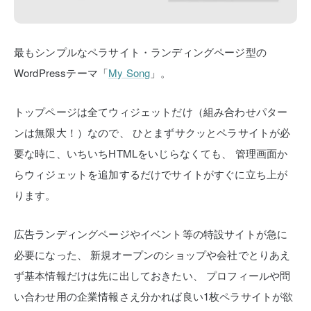
最もシンプルなペラサイト・ランディングページ型の
WordPressテーマ「
My Song
」。
トップページは全てウィジェットだけ（組み合わせパター
ンは無限大！）なので、
ひとまずサクッとペラサイトが必
要な時に、いちいちHTMLをいじらなくても、
管理画面か
らウィジェットを追加するだけでサイトがすぐに立ち上が
ります。
広告ランディングページやイベント等の特設サイトが急に
必要になった、
新規オープンのショップや会社でとりあえ
ず基本情報だけは先に出しておきたい、
プロフィールや問
い合わせ用の企業情報さえ分かれば良い1枚ペラサイトが欲