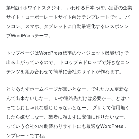
第5位はホワイトスタジオ。
いわゆる日本っぽい定番の企業
サイト・コーポーレートサイト向けテンプレートです。
パ
ソコン、スマホ、タブレットに自動最適化するレスポンシ
ブWordPressテーマ。
トップページはWordPress標準のウィジェット機能だけで
出来上がっているので、
ドロップ＆ドロップで好きなコン
テンツを組み合わせて簡単に会社のサイトが作れます。
とりあえずホームページが無いとなー、でもたぶん更新な
んて出来ないしなー、
いや連絡先だけは必要かー、とはい
ってもおしゃれな感じじゃないとなー、
ダサくて信用無く
したら嫌だしなー、業者に頼まずに安価に作りたいなー、
っていう会社の名刺替わりサイトにも最適なWordPressテ
ンプレートですね。