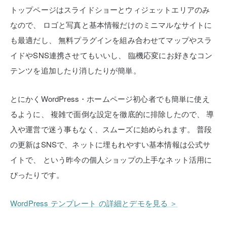
トップページはスライドショーとウィジェットエリアのみ
なので、
ロゴと写真と基本情報だけのミニマルなサイトに
も最適だし、
無料プラグインを組み合わせてマップやスラ
イドやSNS連携させてもいいし、
臨機応変にお好きなコン
テンツを追加したり消したりが簡単。
とにかくWordPress・ホームページ初心者でも簡単に使え
るように、
複雑で面倒な設定を徹底的に排除したので、
導
入や運営で迷う事もなく、スムーズに始められます。
普段
の更新はSNSで、ネットに埋もれやすい基本情報は公式サ
イトで、
という昨今の個人ショップの上手なネット活用に
ぴったりです。
WordPress テンプレート の詳細とデモを見る ＞