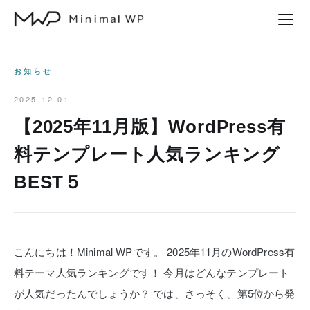
本
文
へ
ス
お知らせ
キ
2025-12-01
ッ
【2025年11月版】WordPress有
プ
料テンプレート人気ランキング
BEST５
こんにちは！Minimal WPです。
2025年11月のWordPress有
料テーマ人気ランキングです！
今月はどんなテンプレート
が人気だったんでしょうか？
では、さっそく、第5位から発