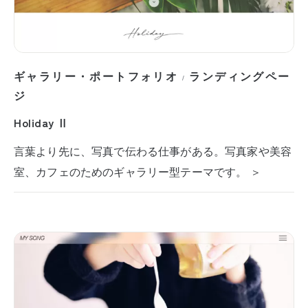
ギャラリー・ポートフォリオ
ランディングペー
/
ジ
Holiday Ⅱ
言葉より先に、写真で伝わる仕事がある。写真家や美容
室、カフェのためのギャラリー型テーマです。 ＞