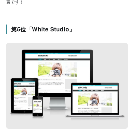
表です！
第5位「White Studio」