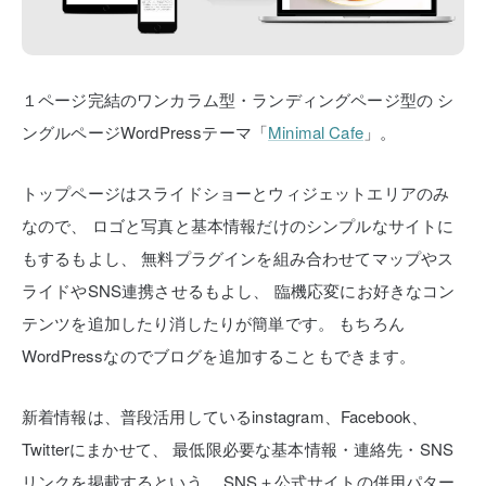
１ページ完結のワンカラム型・ランディングページ型の
シ
ングルページWordPressテーマ「
Minimal Cafe
」。
トップページはスライドショーとウィジェットエリアのみ
なので、
ロゴと写真と基本情報だけのシンプルなサイトに
もするもよし、
無料プラグインを組み合わせてマップやス
ライドやSNS連携させるもよし、
臨機応変にお好きなコン
テンツを追加したり消したりが簡単です。
もちろん
WordPressなのでブログを追加することもできます。
新着情報は、普段活用しているinstagram、Facebook、
Twitterにまかせて、
最低限必要な基本情報・連絡先・SNS
リンクを掲載するという、
SNS＋公式サイトの併用パター