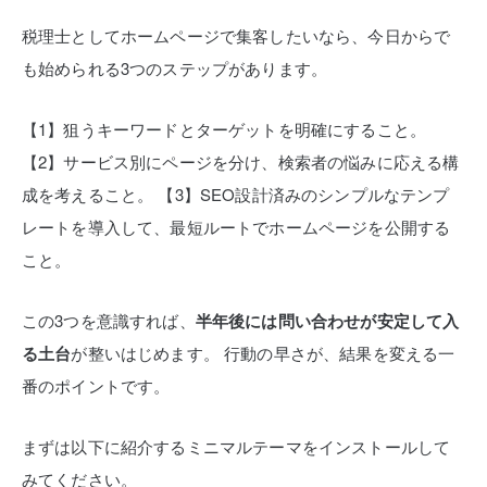
税理士としてホームページで集客したいなら、今日からで
も始められる3つのステップがあります。
【1】狙うキーワードとターゲットを明確にすること。
【2】サービス別にページを分け、検索者の悩みに応える構
成を考えること。
【3】SEO設計済みのシンプルなテンプ
レートを導入して、最短ルートでホームページを公開する
こと。
この3つを意識すれば、
半年後には問い合わせが安定して入
る土台
が整いはじめます。
行動の早さが、結果を変える一
番のポイントです。
まずは以下に紹介するミニマルテーマをインストールして
みてください。