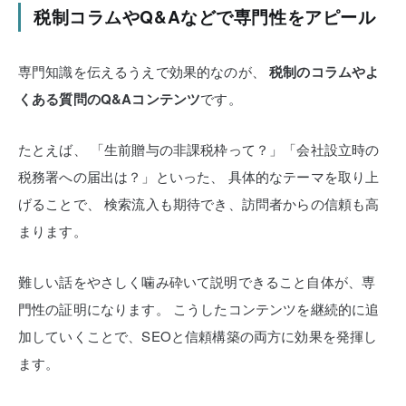
税制コラムやQ&Aなどで専門性をアピール
専門知識を伝えるうえで効果的なのが、
税制のコラムやよ
くある質問のQ&Aコンテンツ
です。
たとえば、
「生前贈与の非課税枠って？」「会社設立時の
税務署への届出は？」といった、
具体的なテーマを取り上
げることで、
検索流入も期待でき、訪問者からの信頼も高
まります。
難しい話をやさしく噛み砕いて説明できること自体が、専
門性の証明になります。
こうしたコンテンツを継続的に追
加していくことで、SEOと信頼構築の両方に効果を発揮し
ます。