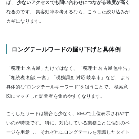
ば、
少ないアクセスでも問い合わせにつながる確度が高く
なる
のです。
集客効率を考えるなら、こうした絞り込みが
カギになります。
ロングテールワードの掘り下げと具体例
「税理士 名古屋」だけではなく、「税理士 名古屋 無申告」
「相続税 相談 一宮」「税務調査 対応 岐阜市」など、
より
具体的な“ロングテールキーワード”を狙うことで、
検索意
図にマッチした訪問者を集めやすくなります。
こうしたワードは競合も少なく、SEOで上位表示されやす
いのが特徴です。
特に、対応している業務ごとに個別のペ
ージを用意し、
それぞれにロングテールを意識したタイト