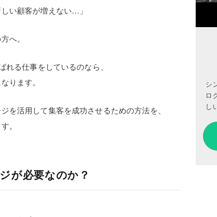
新しい顧客が増えない…」
の方へ。
選ばれる仕事をしているのなら、
になります。
シ
ロ
しい
ージを活用して集客を成功させるための方法を、
ます。
ジが必要なのか？