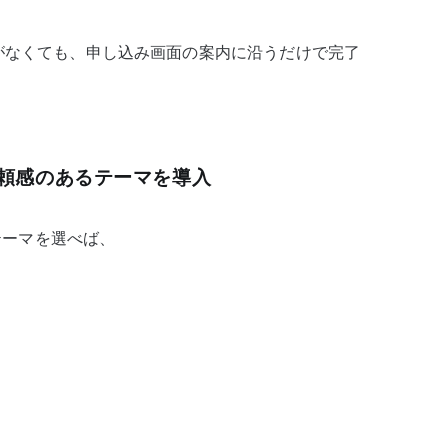
がなくても、申し込み画面の案内に沿うだけで完了
頼感のあるテーマを導入
sテーマを選べば、