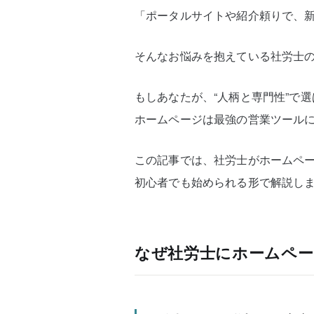
「ポータルサイトや紹介頼りで、
そんなお悩みを抱えている社労士
もしあなたが、“人柄と専門性”で
ホームページは最強の営業ツール
この記事では、社労士がホームペ
初心者でも始められる形で解説し
なぜ社労士にホームペー