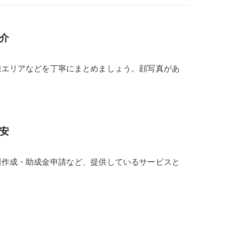
紹介
能エリアなどを丁寧にまとめましょう。顔写真があ
目安
則作成・助成金申請など、提供しているサービスと