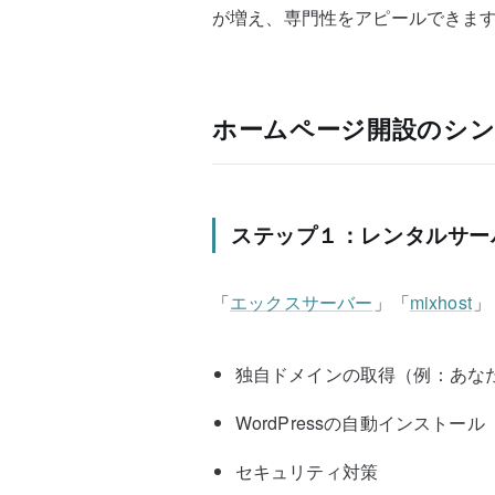
が増え、専門性をアピールできま
ホームページ開設のシ
ステップ１：レンタルサーバ
「
エックスサーバー
」「
mixhost
」
独自ドメインの取得（例：あなた
WordPressの自動インストール
セキュリティ対策