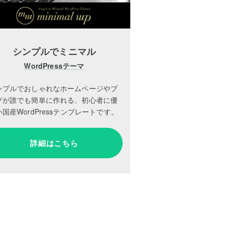
シンプルでミニマル
WordPressテーマ
ンプルでおしゃれなホームページやブ
グが誰でも簡単に作れる、初心者に優
国産WordPressテンプレートです。
詳細はこちら