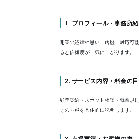
1. プロフィール・事務所
開業の経緯や思い、略歴、対応可
ると信頼度が一気に上がります。
2. サービス内容・料金の
顧問契約・スポット相談・就業規
その内容を具体的に説明します。
3. 支援実績・お客様の声