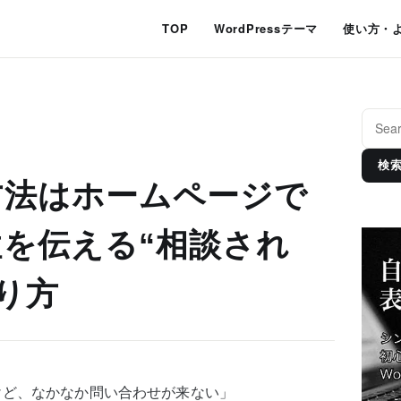
TOP
WordPressテーマ
使い方・
検
方法はホームページで
を伝える“相談され
り方
けど、なかなか問い合わせが来ない」