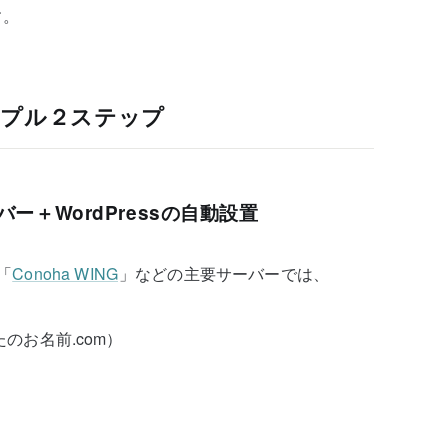
す。
ンプル２ステップ
ー＋WordPressの自動設置
「
Conoha WING
」などの主要サーバーでは、
のお名前.com）