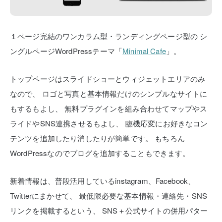
１ページ完結のワンカラム型・ランディングページ型の
シ
ングルページWordPressテーマ「
Minimal Cafe
」。
トップページはスライドショーとウィジェットエリアのみ
なので、
ロゴと写真と基本情報だけのシンプルなサイトに
もするもよし、
無料プラグインを組み合わせてマップやス
ライドやSNS連携させるもよし、
臨機応変にお好きなコン
テンツを追加したり消したりが簡単です。
もちろん
WordPressなのでブログを追加することもできます。
新着情報は、普段活用しているinstagram、Facebook、
Twitterにまかせて、
最低限必要な基本情報・連絡先・SNS
リンクを掲載するという、
SNS＋公式サイトの併用パター