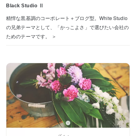
Black Studio Ⅱ
精悍な黒基調のコーポレート＋ブログ型。White Studio
の兄弟テーマとして、「かっこよさ」で選びたい会社の
ためのテーマです。 ＞