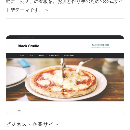
動に「公式」の看板を。お店と作り手のための公式サイ
ト型テーマです。 ＞
ビジネス・企業サイト