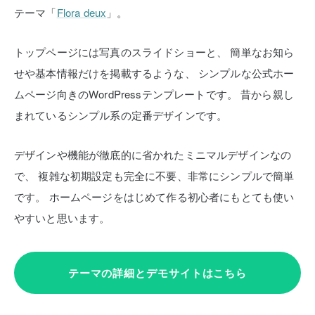
テーマ「
Flora deux
」。
トップページには写真のスライドショーと、
簡単なお知ら
せや基本情報だけを掲載するような、
シンプルな公式ホー
ムページ向きのWordPressテンプレートです。
昔から親し
まれているシンプル系の定番デザインです。
デザインや機能が徹底的に省かれたミニマルデザインなの
で、
複雑な初期設定も完全に不要、非常にシンプルで簡単
です。
ホームページをはじめて作る初心者にもとても使い
やすいと思います。
テーマの詳細とデモサイトはこちら