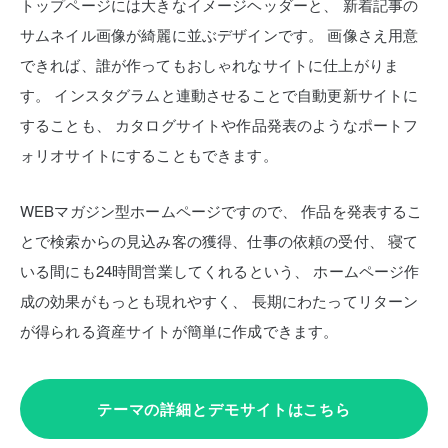
トップページには大きなイメージヘッダーと、
新着記事の
サムネイル画像が綺麗に並ぶデザインです。
画像さえ用意
できれば、誰が作ってもおしゃれなサイトに仕上がりま
す。
インスタグラムと連動させることで自動更新サイトに
することも、
カタログサイトや作品発表のようなポートフ
ォリオサイトにすることもできます。
WEBマガジン型ホームページですので、
作品を発表するこ
とで検索からの見込み客の獲得、仕事の依頼の受付、
寝て
いる間にも24時間営業してくれるという、
ホームページ作
成の効果がもっとも現れやすく、
長期にわたってリターン
が得られる資産サイトが簡単に作成できます。
テーマの詳細とデモサイトはこちら