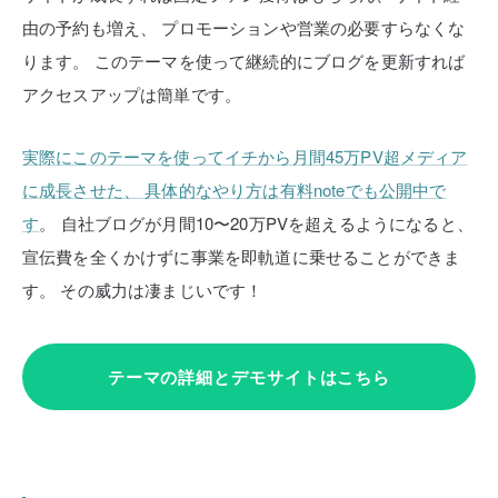
由の予約も増え、
プロモーションや営業の必要すらなくな
ります。
このテーマを使って継続的にブログを更新すれば
アクセスアップは簡単です。
実際にこのテーマを使ってイチから月間45万PV超メディア
に成長させた、
具体的なやり方は有料noteでも公開中で
す
。
自社ブログが月間10〜20万PVを超えるようになると、
宣伝費を全くかけずに事業を即軌道に乗せることができま
す。
その威力は凄まじいです！
テーマの詳細とデモサイトはこちら