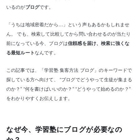
いるのが
ブログ
です。
「うちは地域密着だから…」という声もあるかもしれませ
ん。
でも、検索して比較してから問い合わせるのが当たり
前になっている今、ブログは
信頼感を届け、検索に強くな
る最短ルート
なんです。
この記事では、「学習塾 集客方法 ブログ」のキーワードで
探している方へ向けて、
“ブログでどうやって生徒が集まる
のか？”
“何を書けばいいのか？”
“どうやって始めるのか？”
をわかりやすくお伝えします。
なぜ今、学習塾にブログが必要なの
か？