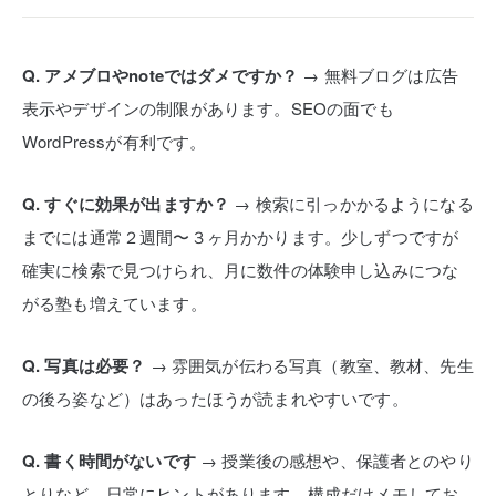
Q. アメブロやnoteではダメですか？
→ 無料ブログは広告
表示やデザインの制限があります。SEOの面でも
WordPressが有利です。
Q. すぐに効果が出ますか？
→ 検索に引っかかるようになる
までには通常２週間〜３ヶ月かかります。少しずつですが
確実に検索で見つけられ、月に数件の体験申し込みにつな
がる塾も増えています。
Q. 写真は必要？
→ 雰囲気が伝わる写真（教室、教材、先生
の後ろ姿など）はあったほうが読まれやすいです。
Q. 書く時間がないです
→ 授業後の感想や、保護者とのやり
とりなど、日常にヒントがあります。構成だけメモしてお