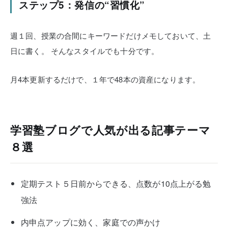
ステップ5：発信の“習慣化”
週１回、授業の合間にキーワードだけメモしておいて、土
日に書く。
そんなスタイルでも十分です。
月4本更新するだけで、１年で48本の資産になります。
学習塾ブログで人気が出る記事テーマ
８選
定期テスト５日前からできる、点数が10点上がる勉
強法
内申点アップに効く、家庭での声かけ