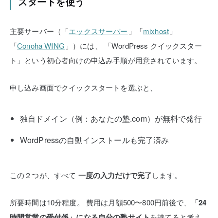
スタートを使う
主要サーバー（「
エックスサーバー
」「
mixhost
」
「
Conoha WING
」）には、
「WordPress クイックスター
ト」という初心者向けの申込み手順が用意されています。
申し込み画面でクイックスタートを選ぶと、
独自ドメイン（例：あなたの塾.com）が無料で発行
WordPressの自動インストールも完了済み
この２つが、すべて
一度の入力だけで完了
します。
所要時間は10分程度。
費用は月額500〜800円前後で、
「24
時間営業の受付係」になる自分の塾サイト
を持てると考え