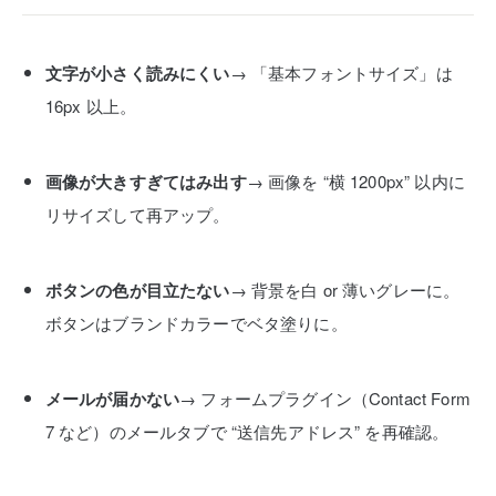
文字が小さく読みにくい
→ 「基本フォントサイズ」は
16px 以上。
画像が大きすぎてはみ出す
→ 画像を “横 1200px” 以内に
リサイズして再アップ。
ボタンの色が目立たない
→ 背景を白 or 薄いグレーに。
ボタンはブランドカラーでベタ塗りに。
メールが届かない
→ フォームプラグイン（Contact Form
7 など）のメールタブで “送信先アドレス” を再確認。