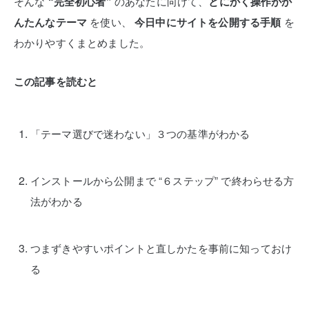
そんな
“完全初心者”
のあなたに向けて、
とにかく操作がか
んたんなテーマ
を使い、
今日中にサイトを公開する手順
を
わかりやすくまとめました。
この記事を読むと
「テーマ選びで迷わない」３つの基準がわかる
インストールから公開まで “６ステップ” で終わらせる方
法がわかる
つまずきやすいポイントと直しかたを事前に知っておけ
る