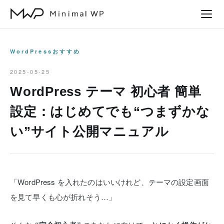
本
文
へ
ス
WordPressおすすめ
キ
2025-05-25
ッ
WordPress テーマ 初心者 簡単
プ
設定：はじめてでも“つまずかな
い”サイト公開マニュアル
「WordPress を入れたのはいいけれど、テーマの設定画面
を見て早くも心が折れそう…」