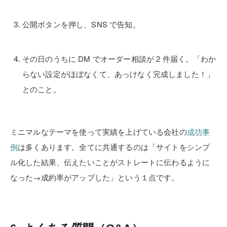
公開ボタンを押し、SNS で告知。
その日のうちに DM でオーダー相談が 2 件届く。
「わか
らない設定がほぼなくて、あっけなく完成しました！」
とのこと。
ミニマルなテーマを使って実績を上げている会社の
成功事
例
は多くあります。全てに共通するのは「サイトをシンプ
ル化した結果、伝えたいことがストレートに伝わるように
なった→成約率がアップした」という１点です。