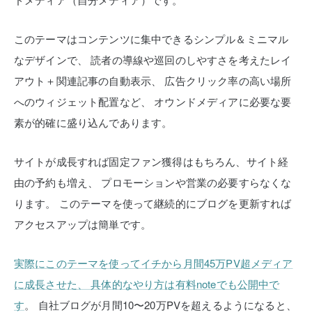
このテーマはコンテンツに集中できるシンプル＆ミニマル
なデザインで、
読者の導線や巡回のしやすさを考えたレイ
アウト＋関連記事の自動表示、
広告クリック率の高い場所
へのウィジェット配置など、
オウンドメディアに必要な要
素が的確に盛り込んであります。
サイトが成長すれば固定ファン獲得はもちろん、サイト経
由の予約も増え、
プロモーションや営業の必要すらなくな
ります。
このテーマを使って継続的にブログを更新すれば
アクセスアップは簡単です。
実際にこのテーマを使ってイチから月間45万PV超メディア
に成長させた、
具体的なやり方は有料noteでも公開中で
す
。
自社ブログが月間10〜20万PVを超えるようになると、