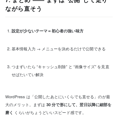
7. まとめ ―― まずは“公開”して走り
ながら直そう
設定が少ないテーマ＝初心者の強い味方
基本情報入力 → メニューを決めるだけで公開できる
つまずいたら “キャッシュ削除” と “画像サイズ” を見直
せばたいてい解決
WordPress は「公開したあとにいくらでも直せる」のが最
大のメリット。
まずは
30 分で形にして、翌日以降に細部を
磨く
くらいがちょうどいいスピード感です。