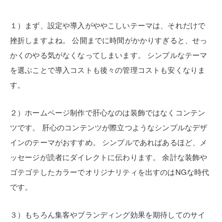
１）まず、設定や導入がややこしいテーマは、それだけで
挫折しますよね。
公開までに時間がかかりすぎると、せっ
かくのやる気がなくなってしまいます。
シンプルなテーマ
を選ぶことで導入コストも後々の管理コストも安くなりま
す。
２）ホームページ制作で肝心なのは装飾ではなくコンテン
ツです。
肝心のコンテンツが際立つようなシンプルなデザ
インのテーマがおすすめ。
シンプルであればあるほど、メ
ッセージが読者にダイレクトに伝わります。
余計な装飾や
ゴテゴテしたカラーでオリジナリティを出すのはNGな時代
です。
３）もちろん集客やブランディング効果を期待してのサイ