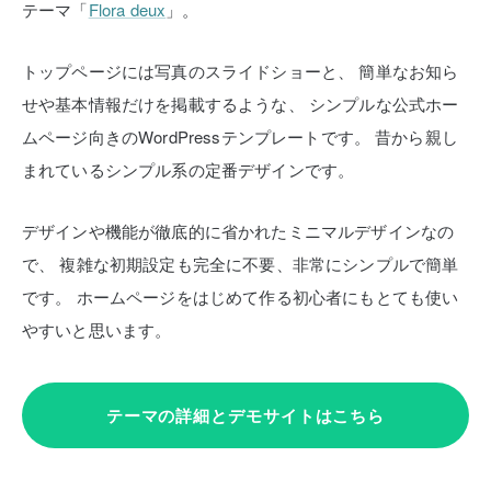
テーマ「
Flora deux
」。
トップページには写真のスライドショーと、
簡単なお知ら
せや基本情報だけを掲載するような、
シンプルな公式ホー
ムページ向きのWordPressテンプレートです。
昔から親し
まれているシンプル系の定番デザインです。
デザインや機能が徹底的に省かれたミニマルデザインなの
で、
複雑な初期設定も完全に不要、非常にシンプルで簡単
です。
ホームページをはじめて作る初心者にもとても使い
やすいと思います。
テーマの詳細とデモサイトはこちら