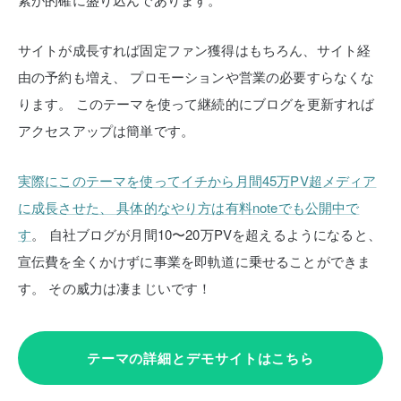
サイトが成長すれば固定ファン獲得はもちろん、サイト経
由の予約も増え、
プロモーションや営業の必要すらなくな
ります。
このテーマを使って継続的にブログを更新すれば
アクセスアップは簡単です。
実際にこのテーマを使ってイチから月間45万PV超メディア
に成長させた、
具体的なやり方は有料noteでも公開中で
す
。
自社ブログが月間10〜20万PVを超えるようになると、
宣伝費を全くかけずに事業を即軌道に乗せることができま
す。
その威力は凄まじいです！
テーマの詳細とデモサイトはこちら