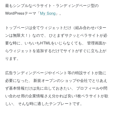
最もシンプルなペラサイト・ランディングページ型の
WordPressテーマ「
My Song
」。
トップページは全てウィジェットだけ（組み合わせパター
ンは無限大！）なので、
ひとまずサクッとペラサイトが必
要な時に、いちいちHTMLをいじらなくても、
管理画面か
らウィジェットを追加するだけでサイトがすぐに立ち上が
ります。
広告ランディングページやイベント等の特設サイトが急に
必要になった、
新規オープンのショップや会社でとりあえ
ず基本情報だけは先に出しておきたい、
プロフィールや問
い合わせ用の企業情報さえ分かれば良い1枚ペラサイトが欲
しい、
そんな時に適したテンプレートです。