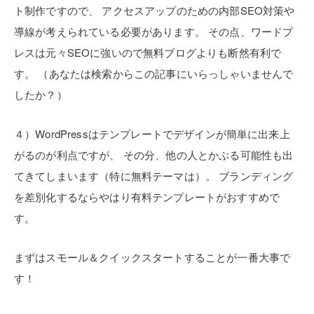
ト制作ですので、
アクセスアップのための内部SEO対策や
導線が考えられている必要があります。
その点、ワードプ
レスは元々SEOに強いので無料ブログよりも断然有利で
す。
（あなたは検索からこの記事にいらっしゃいませんで
したか？）
４）WordPressはテンプレートでデザインが簡単に出来上
がるのが利点ですが、
その分、他の人とかぶる可能性も出
てきてしまいます（特に無料テーマは）。
ブランディング
を差別化するならやはり有料テンプレートがおすすめで
す。
まずはスモール＆クイックスタートすることが一番大事で
す！