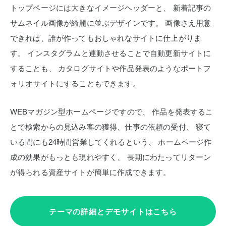
トップページには大きなイメージヘッダーと、
新着記事の
サムネイル画像が綺麗に並ぶデザインです。
画像さえ用意
できれば、誰が作ってもおしゃれなサイトに仕上がりま
す。
インスタグラムと連動させることで自動更新サイトに
することも、
カタログサイトや作品発表のようなポートフ
ォリオサイトにすることもできます。
WEBマガジン型ホームページですので、
作品を発表するこ
とで検索からの見込み客の獲得、仕事の依頼の受付、
寝て
いる間にも24時間営業してくれるという、
ホームページ作
成の効果がもっとも現れやすく、
長期にわたってリターン
が得られる資産サイトが簡単に作成できます。
テーマの詳細とデモサイトはこちら