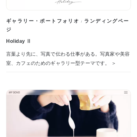
ギャラリー・ポートフォリオ
ランディングペー
/
ジ
Holiday Ⅱ
言葉より先に、写真で伝わる仕事がある。写真家や美容
室、カフェのためのギャラリー型テーマです。 ＞