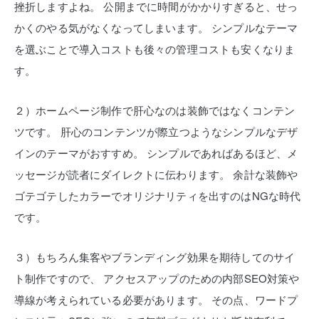
挫折しますよね。
公開までに時間がかかりすぎると、せっ
かくのやる気がなくなってしまいます。
シンプルなテーマ
を選ぶことで導入コストも後々の管理コストも安くなりま
す。
２）ホームページ制作で肝心なのは装飾ではなくコンテン
ツです。
肝心のコンテンツが際立つようなシンプルなデザ
インのテーマがおすすめ。
シンプルであればあるほど、メ
ッセージが読者にダイレクトに伝わります。
余計な装飾や
ゴテゴテしたカラーでオリジナリティを出すのはNGな時代
です。
３）もちろん集客やブランディング効果を期待してのサイ
ト制作ですので、
アクセスアップのための内部SEO対策や
導線が考えられている必要があります。
その点、ワードプ