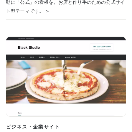
動に「公式」の看板を。お店と作り手のための公式サイ
ト型テーマです。 ＞
ビジネス・企業サイト