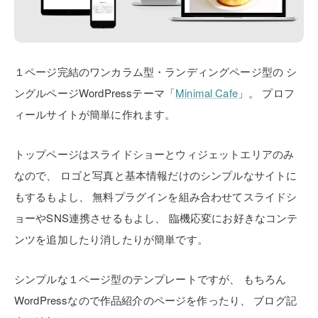
１ページ完結のワンカラム型・ランディングページ型の
シ
ングルページWordPressテーマ「
Minimal Cafe
」。
プロフ
ィールサイトが簡単に作れます。
トップページはスライドショーとウィジェットエリアのみ
なので、
ロゴと写真と基本情報だけのシンプルなサイトに
もするもよし、
無料プラグインを組み合わせてスライドシ
ョーやSNS連携させるもよし、
臨機応変にお好きなコンテ
ンツを追加したり消したりが簡単です。
シンプルな１ページ型のテンプレートですが、
もちろん
WordPressなので作品紹介のページを作ったり、
ブログ記