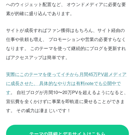
へのウィジェット配置など、
オウンドメディアに必要な要
素が的確に盛り込んであります。
サイトが成長すればファン獲得はもちろん、サイト経由の
仕事や依頼も増え、
プロモーションや営業の必要すらなく
なります。
このテーマを使って継続的にブログを更新すれ
ばアクセスアップは簡単です。
実際にこのテーマを使ってイチから月間45万PV超メディア
に成長させた、
具体的なやり方は有料noteでも公開中で
す
。
自社ブログが月間10〜20万PVを超えるようになると、
宣伝費を全くかけずに事業を即軌道に乗せることができま
す。
その威力は凄まじいです！
テーマの詳細とデモサイトはこちら