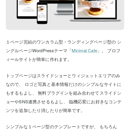
１ページ完結のワンカラム型・ランディングページ型の
シ
ングルページWordPressテーマ「
Minimal Cafe
」。
プロフ
ィールサイトが簡単に作れます。
トップページはスライドショーとウィジェットエリアのみ
なので、
ロゴと写真と基本情報だけのシンプルなサイトに
もするもよし、
無料プラグインを組み合わせてスライドシ
ョーやSNS連携させるもよし、
臨機応変にお好きなコンテ
ンツを追加したり消したりが簡単です。
シンプルな１ページ型のテンプレートですが、
もちろん