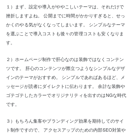
１）まず、設定や導入がややこしいテーマは、それだけで
挫折しますよね。
公開までに時間がかかりすぎると、せっ
かくのやる気がなくなってしまいます。
シンプルなテーマ
を選ぶことで導入コストも後々の管理コストも安くなりま
す。
２）ホームページ制作で肝心なのは装飾ではなくコンテン
ツです。
肝心のコンテンツが際立つようなシンプルなデザ
インのテーマがおすすめ。
シンプルであればあるほど、メ
ッセージが読者にダイレクトに伝わります。
余計な装飾や
ゴテゴテしたカラーでオリジナリティを出すのはNGな時代
です。
３）もちろん集客やブランディング効果を期待してのサイ
ト制作ですので、
アクセスアップのための内部SEO対策や