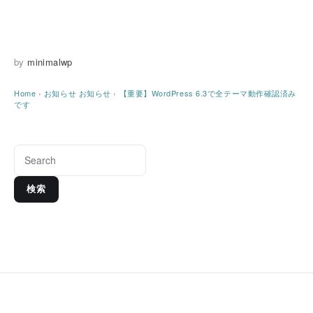
by
minimalwp
Home
›
お知らせ
お知らせ
›
【重要】WordPress 6.3で全テーマ動作確認済み
です
検索