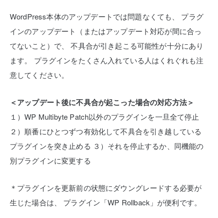
WordPress本体のアップデートでは問題なくても、
プラグ
インのアップデート（またはアップデート対応が間に合っ
てないこと）で、
不具合が引き起こる可能性が十分にあり
ます。
プラグインをたくさん入れている人はくれぐれも注
意してください。
＜アップデート後に不具合が起こった場合の対応方法＞
１）WP Multibyte Patch以外のプラグインを一旦全て停止
２）順番にひとつずつ有効化して不具合を引き越している
プラグインを突き止める
３）それを停止するか、同機能の
別プラグインに変更する
＊プラグインを更新前の状態にダウングレードする必要が
生じた場合は、
プラグイン「WP Rollback」が便利です。