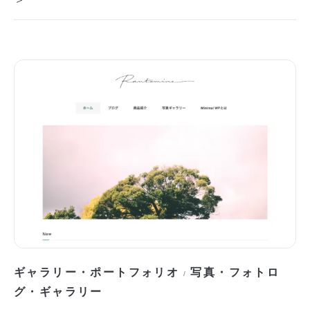
ギャラリー・ポートフォリオ
写真・フォトロ
/
グ・ギャラリー