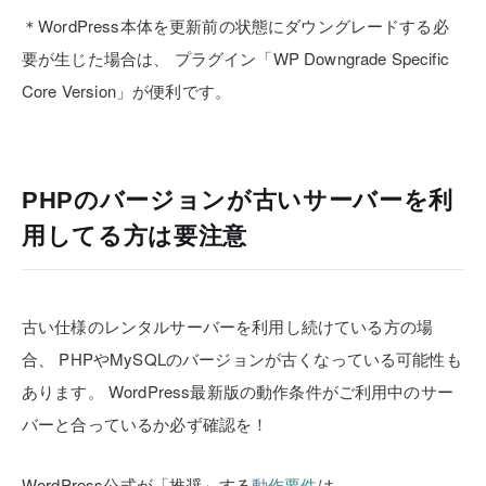
＊WordPress本体を更新前の状態にダウングレードする必
要が生じた場合は、
プラグイン「WP Downgrade Specific
Core Version」が便利です。
PHPのバージョンが古いサーバーを利
用してる方は要注意
古い仕様のレンタルサーバーを利用し続けている方の場
合、
PHPやMySQLのバージョンが古くなっている可能性も
あります。
WordPress最新版の動作条件がご利用中のサー
バーと合っているか必ず確認を！
WordPress公式が「推奨」する
動作要件
は