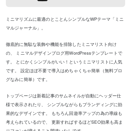
ミニマリズムに最適のとことんシンプルなWPテーマ「ミニ
マルジャーナル」。
徹底的に無駄な装飾や機能を排除したミニマリスト向け
の、
ミニマルデザインブログ用WordPressテンプレートで
す。
とにかくシンプルがいい！というミニマリストに人気
です。
設定ほぼ不要で導入はめちゃくちゃ簡単（無料ブロ
グなみに簡単）です。
トップページは新着記事のサムネイルが自動にヘッダー仕
様で表示されたり、
シンプルながらもブランディングに効
果的なデザインです。
もちろん回遊率アップの為の導線も
考えられているので、
更新すればするほどSEO効果も高ま
りファンが増えること間違いなしです。