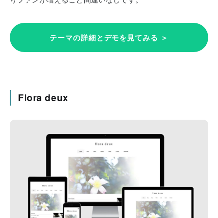
テーマの詳細とデモを見てみる ＞
Flora deux