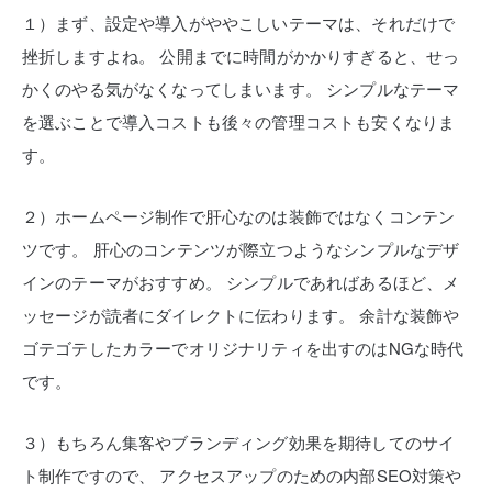
１）まず、設定や導入がややこしいテーマは、それだけで
挫折しますよね。
公開までに時間がかかりすぎると、せっ
かくのやる気がなくなってしまいます。
シンプルなテーマ
を選ぶことで導入コストも後々の管理コストも安くなりま
す。
２）ホームページ制作で肝心なのは装飾ではなくコンテン
ツです。
肝心のコンテンツが際立つようなシンプルなデザ
インのテーマがおすすめ。
シンプルであればあるほど、メ
ッセージが読者にダイレクトに伝わります。
余計な装飾や
ゴテゴテしたカラーでオリジナリティを出すのはNGな時代
です。
３）もちろん集客やブランディング効果を期待してのサイ
ト制作ですので、
アクセスアップのための内部SEO対策や