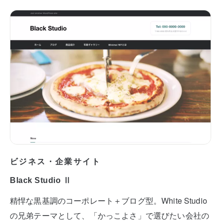
ビジネス・企業サイト
Black Studio Ⅱ
精悍な黒基調のコーポレート＋ブログ型。White Studio
の兄弟テーマとして、「かっこよさ」で選びたい会社の