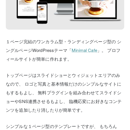
１ページ完結のワンカラム型・ランディングページ型の
シ
ングルページWordPressテーマ「
Minimal Cafe
」。
プロフ
ィールサイトが簡単に作れます。
トップページはスライドショーとウィジェットエリアのみ
なので、
ロゴと写真と基本情報だけのシンプルなサイトに
もするもよし、
無料プラグインを組み合わせてスライドシ
ョーやSNS連携させるもよし、
臨機応変にお好きなコンテ
ンツを追加したり消したりが簡単です。
シンプルな１ページ型のテンプレートですが、
もちろん