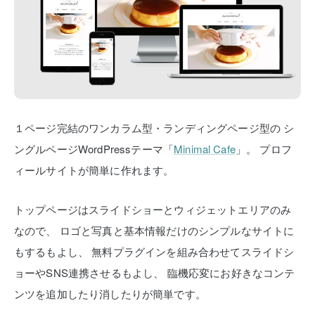
１ページ完結のワンカラム型・ランディングページ型の
シ
ングルページWordPressテーマ「
Minimal Cafe
」。
プロフ
ィールサイトが簡単に作れます。
トップページはスライドショーとウィジェットエリアのみ
なので、
ロゴと写真と基本情報だけのシンプルなサイトに
もするもよし、
無料プラグインを組み合わせてスライドシ
ョーやSNS連携させるもよし、
臨機応変にお好きなコンテ
ンツを追加したり消したりが簡単です。