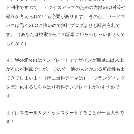
ト制作ですので、
アクセスアップのための内部SEO対策や
導線が考えられている必要があります。
その点、ワードプ
レスは元々SEOに強いので無料ブログよりも断然有利で
す。
（あなたは検索からこの記事にいらっしゃいませんで
したか？）
４）WordPressはテンプレートでデザインが簡単に出来上
がるのが利点ですが、
その分、他の人とかぶる可能性も出
てきてしまいます（特に無料テーマは）。
ブランディング
を差別化するならやはり有料テンプレートがおすすめで
す。
まずはスモール＆クイックスタートすることが一番大事で
す！