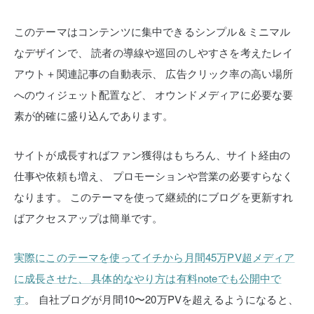
このテーマはコンテンツに集中できるシンプル＆ミニマル
なデザインで、
読者の導線や巡回のしやすさを考えたレイ
アウト＋関連記事の自動表示、
広告クリック率の高い場所
へのウィジェット配置など、
オウンドメディアに必要な要
素が的確に盛り込んであります。
サイトが成長すればファン獲得はもちろん、サイト経由の
仕事や依頼も増え、
プロモーションや営業の必要すらなく
なります。
このテーマを使って継続的にブログを更新すれ
ばアクセスアップは簡単です。
実際にこのテーマを使ってイチから月間45万PV超メディア
に成長させた、
具体的なやり方は有料noteでも公開中で
す
。
自社ブログが月間10〜20万PVを超えるようになると、