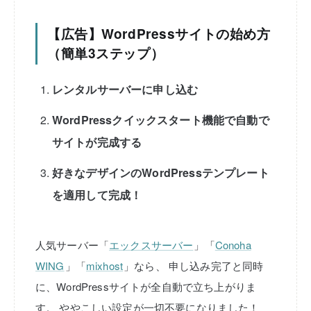
【広告】WordPressサイトの始め方
（簡単3ステップ）
レンタルサーバーに申し込む
WordPressクイックスタート機能で自動で
サイトが完成する
好きなデザインのWordPressテンプレート
を適用して完成！
人気サーバー「
エックスサーバー
」「
Conoha
WING
」「
mixhost
」なら、
申し込み完了と同時
に、WordPressサイトが全自動で立ち上がりま
す。
ややこしい設定が一切不要になりました！