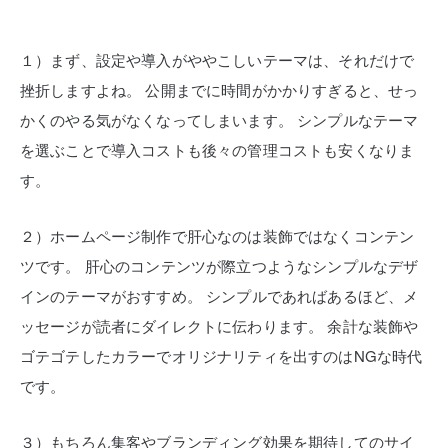
１）まず、設定や導入がややこしいテーマは、それだけで
挫折しますよね。
公開までに時間がかかりすぎると、せっ
かくのやる気がなくなってしまいます。
シンプルなテーマ
を選ぶことで導入コストも後々の管理コストも安くなりま
す。
２）ホームページ制作で肝心なのは装飾ではなくコンテン
ツです。
肝心のコンテンツが際立つようなシンプルなデザ
インのテーマがおすすめ。
シンプルであればあるほど、メ
ッセージが読者にダイレクトに伝わります。
余計な装飾や
ゴテゴテしたカラーでオリジナリティを出すのはNGな時代
です。
３）もちろん集客やブランディング効果を期待してのサイ