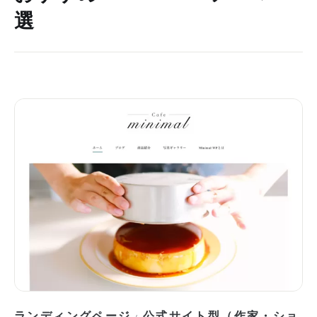
選
ランディングページ
公式サイト型（作家・ショ