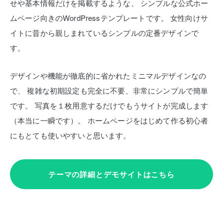
せや基本情報だけを掲載するような、
シンプルな公式ホー
ムページ向きのWordPressテンプレートです。
女性向けサ
イトに昔から親しまれているシンプルの定番デザインで
す。
デザインや機能が徹底的に省かれたミニマルデザインなの
で、
複雑な初期設定も完全に不要、非常にシンプルで簡単
です。
写真を１枚用意するだけでもうサイトが完成します
（本当に一瞬です）。
ホームページをはじめて作る初心者
にもとても使いやすいと思います。
テーマの詳細とデモサイトはこちら