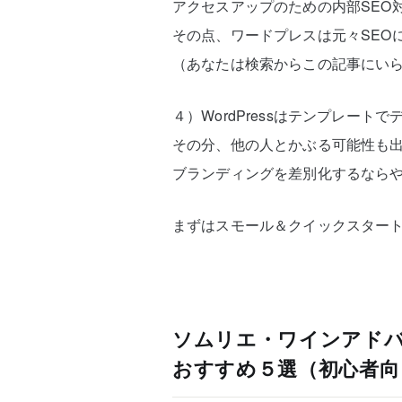
アクセスアップのための内部SEO
その点、ワードプレスは元々SEO
（あなたは検索からこの記事にい
４）WordPressはテンプレー
その分、他の人とかぶる可能性も
ブランディングを差別化するなら
まずはスモール＆クイックスター
ソムリエ・ワインアドバイ
おすすめ５選（初心者向