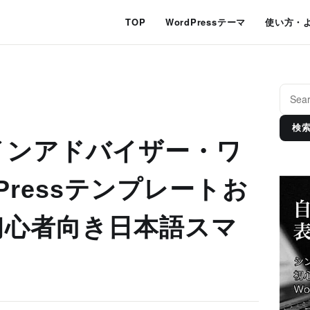
TOP
WordPressテーマ
使い方・
検
インアドバイザー・ワ
Pressテンプレートお
初心者向き日本語スマ
）