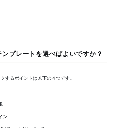
ssテンプレートを選べばよいですか？
チェックするポイントは以下の４つです。
単
イン