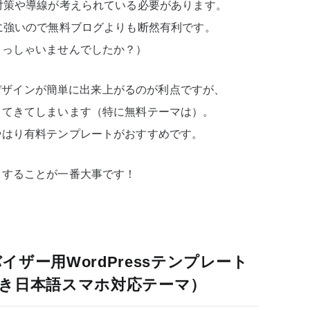
対策や導線が考えられている必要があります。
に強いので無料ブログよりも断然有利です。
らっしゃいませんでしたか？）
トでデザインが簡単に出来上がるのが利点ですが、
出てきてしまいます（特に無料テーマは）。
やはり有料テンプレートがおすすめです。
トすることが一番大事です！
ザー用WordPressテンプレート
き日本語スマホ対応テーマ）