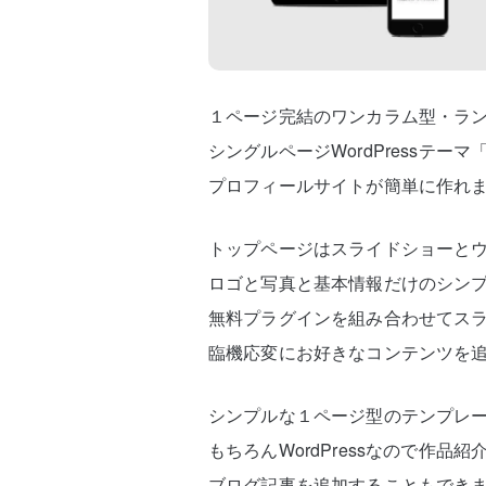
１ページ完結のワンカラム型・ラ
シングルページWordPressテーマ
プロフィールサイトが簡単に作れ
トップページはスライドショーと
ロゴと写真と基本情報だけのシン
無料プラグインを組み合わせてスラ
臨機応変にお好きなコンテンツを
シンプルな１ページ型のテンプレ
もちろんWordPressなので作品
ブログ記事を追加することもでき