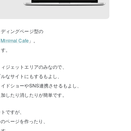
ンディングページ型の
「
Minimal Cafe
」。
ます。
ウィジェットエリアのみなので、
プルなサイトにもするもよし、
イドショーやSNS連携させるもよし、
追加したり消したりが簡単です。
ートですが、
紹介のページを作ったり、
ます。