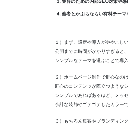
集客のための内部SEO対策や
他者とかぶらならい有料テーマ
１）まず、設定や導入がややこし
公開までに時間がかかりすぎると
シンプルなテーマを選ぶことで導
２）ホームページ制作で肝心なの
肝心のコンテンツが際立つような
シンプルであればあるほど、メッ
余計な装飾やゴテゴテしたカラーで
３）もちろん集客やブランディン