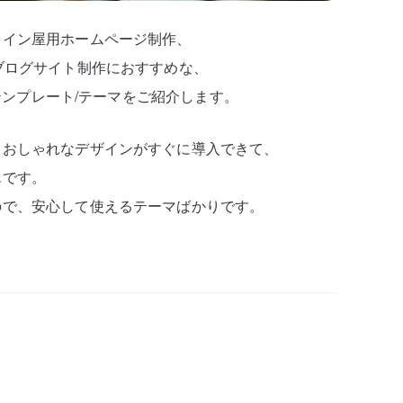
ワイン屋用ホームページ制作、
ブログサイト制作におすすめな、
）テンプレート/テーマをご紹介します。
、おしゃれなデザインがすぐに導入できて、
単です。
ので、安心して使えるテーマばかりです。