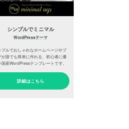
シンプルでミニマル
WordPressテーマ
ンプルでおしゃれなホームページやブ
グが誰でも簡単に作れる、初心者に優
国産WordPressテンプレートです。
詳細はこちら