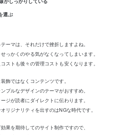
導線がしっかりしている
を選ぶ
いテーマは、それだけで挫折しますよね。
、せっかくのやる気がなくなってしまいます。
入コストも後々の管理コストも安くなります。
は装飾ではなくコンテンツです。
シンプルなデザインのテーマがおすすめ。
セージが読者にダイレクトに伝わります。
オリジナリティを出すのはNGな時代です。
グ効果を期待してのサイト制作ですので、