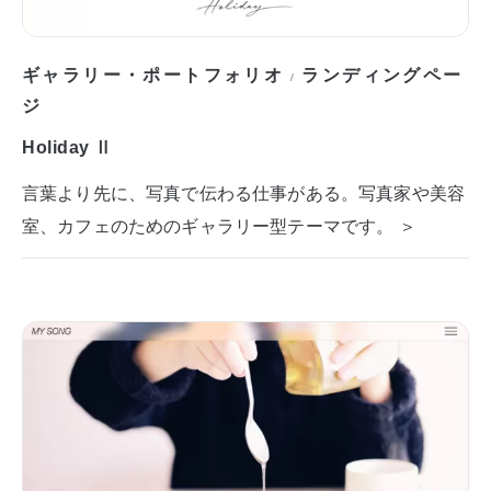
ギャラリー・ポートフォリオ
ランディングペー
/
ジ
Holiday Ⅱ
言葉より先に、写真で伝わる仕事がある。写真家や美容
室、カフェのためのギャラリー型テーマです。 ＞