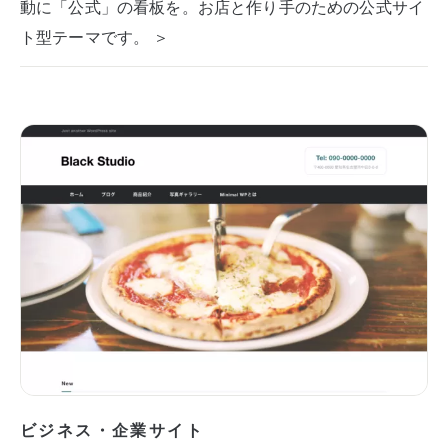
動に「公式」の看板を。お店と作り手のための公式サイ
ト型テーマです。 ＞
ビジネス・企業サイト