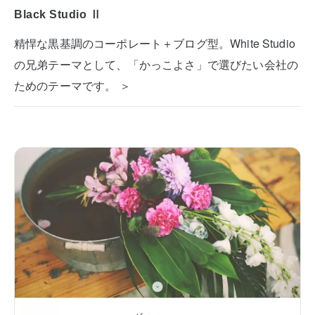
Black Studio Ⅱ
精悍な黒基調のコーポレート＋ブログ型。White Studio
の兄弟テーマとして、「かっこよさ」で選びたい会社の
ためのテーマです。 ＞