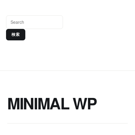
検索
MINIMAL WP