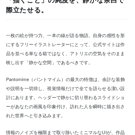
「描くこと」の純度を、静かな余白で
際立たせる。
一枚の絵が持つ力、一本の線が語る物語。自身の感性を形
にするフリーイラストレーターにとって、公式サイトは作
品を並べる単なる箱ではなく、アトリエの空気をそのまま
映し出す「静かな空間」であるべきです。
Pantomime（パントマイム）の最大の特徴は、余計な装飾
や説明を一切排し、視覚情報だけで全てを語らせる潔い設
計にあります。ヘッダーで静かに切り替わるスライドショ
ーがあなたの画風を印象付け、訪れた人を瞬時に描き出さ
れた世界へと引き込みます。
情報のノイズを極限まで取り除いたミニマルなUIが、作品