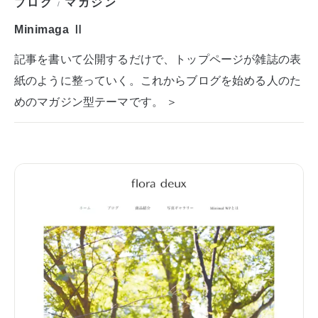
ブログ
マガジン
/
Minimaga Ⅱ
記事を書いて公開するだけで、トップページが雑誌の表
紙のように整っていく。これからブログを始める人のた
めのマガジン型テーマです。 ＞