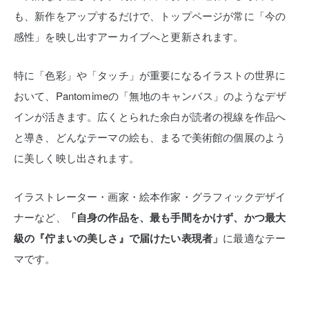
も、新作をアップするだけで、トップページが常に「今の
感性」を映し出すアーカイブへと更新されます。
特に「色彩」や「タッチ」が重要になるイラストの世界に
おいて、Pantomimeの「無地のキャンバス」のようなデザ
インが活きます。広くとられた余白が読者の視線を作品へ
と導き、どんなテーマの絵も、まるで美術館の個展のよう
に美しく映し出されます。
イラストレーター・画家・絵本作家・グラフィックデザイ
ナーなど、
「自身の作品を、最も手間をかけず、かつ最大
級の『佇まいの美しさ』で届けたい表現者」
に最適なテー
マです。