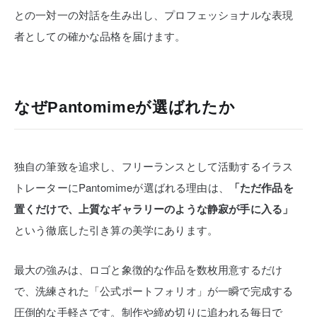
との一対一の対話を生み出し、プロフェッショナルな表現
者としての確かな品格を届けます。
なぜPantomimeが選ばれたか
独自の筆致を追求し、フリーランスとして活動するイラス
トレーターにPantomimeが選ばれる理由は、
「ただ作品を
置くだけで、上質なギャラリーのような静寂が手に入る」
という徹底した引き算の美学にあります。
最大の強みは、ロゴと象徴的な作品を数枚用意するだけ
で、洗練された「公式ポートフォリオ」が一瞬で完成する
圧倒的な手軽さです。制作や締め切りに追われる毎日で