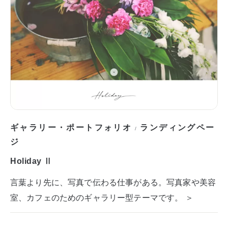
ギャラリー・ポートフォリオ
ランディングペー
/
ジ
Holiday Ⅱ
言葉より先に、写真で伝わる仕事がある。写真家や美容
室、カフェのためのギャラリー型テーマです。 ＞