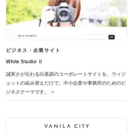
ビジネス・企業サイト
White Studio Ⅱ
誠実さが伝わる白基調のコーポレートサイトを、ウィジ
ェットの組み替えだけで。中小企業や事務所のためのビ
ジネステーマです。 ＞