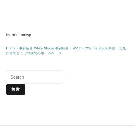
by
minimalwp
Home
›
事例紹介
White Studio 事例紹介
›
WPテーマWhite Studio事例｜北九
州市のどうぶつ病院のホームページ
検索