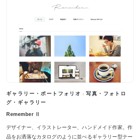
ギャラリー・ポートフォリオ
写真・フォトロ
/
グ・ギャラリー
Remember Ⅱ
デザイナー、イラストレーター、ハンドメイド作家。作
品をお洒落なカタログのように並べるギャラリー型テー