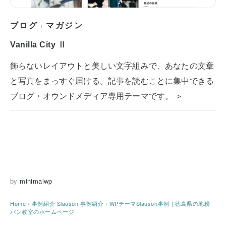
ブログ
マガジン
/
Vanilla City Ⅱ
飾らないレイアウトと美しい文字組みで、あなたの文章
と写真をまっすぐ届ける。記事を読むことに集中できる
ブログ・オウンドメディア専用テーマです。 ＞
by
minimalwp
Home
›
事例紹介
Slauson 事例紹介
›
WPテーマSlauson事例｜徳島県の地粉
パン教室のホームページ