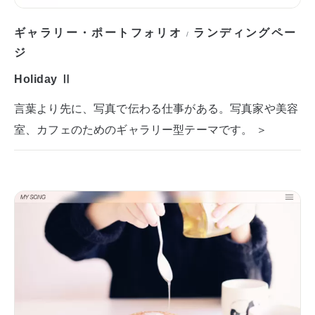
ギャラリー・ポートフォリオ
ランディングペー
/
ジ
Holiday Ⅱ
言葉より先に、写真で伝わる仕事がある。写真家や美容
室、カフェのためのギャラリー型テーマです。 ＞