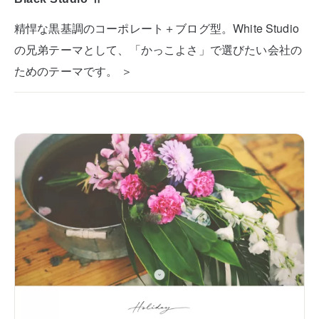
精悍な黒基調のコーポレート＋ブログ型。White Studio
の兄弟テーマとして、「かっこよさ」で選びたい会社の
ためのテーマです。 ＞