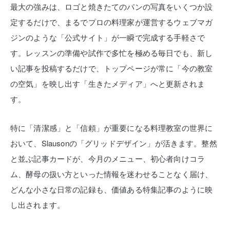
最大の強みは、ロゴと焼きたてのパンの写真をいくつか設
定するだけで、まるでプロの料理家が運営するウェブマガ
ジンのような「公式サイト」が一瞬で完成する手軽さで
す。レッスンの準備や試作で多忙を極める毎日でも、新し
い記事を投稿するだけで、トップページが常に「今の教室
の空気」を映し出す「生きたメディア」へと更新されま
す。
特に「清潔感」と「信頼」が重要になる料理教室の世界に
おいて、Slausonの「グリッドデザイン」が活きます。整然
と並ぶ記事カードが、今月のメニュー、初心者向けコラ
ム、酵母の扱い方といった情報を迷わせることなく届け、
どんな小さな日常の記録も、価値ある特集記事のように映
し出されます。