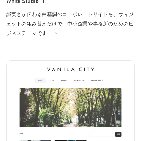
White Studio Ⅱ
誠実さが伝わる白基調のコーポレートサイトを、ウィジ
ェットの組み替えだけで。中小企業や事務所のためのビ
ジネステーマです。 ＞