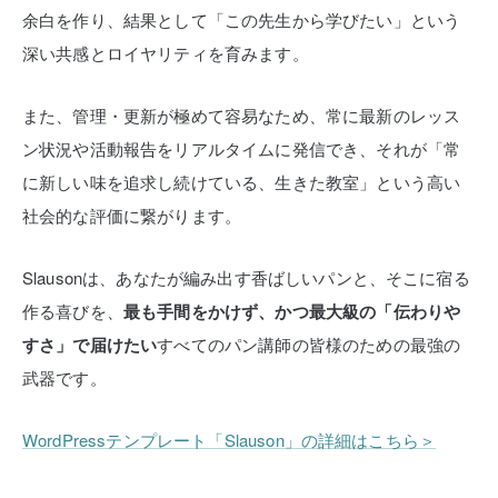
余白を作り、結果として「この先生から学びたい」という
深い共感とロイヤリティを育みます。
また、管理・更新が極めて容易なため、常に最新のレッス
ン状況や活動報告をリアルタイムに発信でき、それが「常
に新しい味を追求し続けている、生きた教室」という高い
社会的な評価に繋がります。
Slausonは、あなたが編み出す香ばしいパンと、そこに宿る
作る喜びを、
最も手間をかけず、かつ最大級の「伝わりや
すさ」で届けたい
すべてのパン講師の皆様のための最強の
武器です。
WordPressテンプレート「Slauson」の詳細はこちら＞