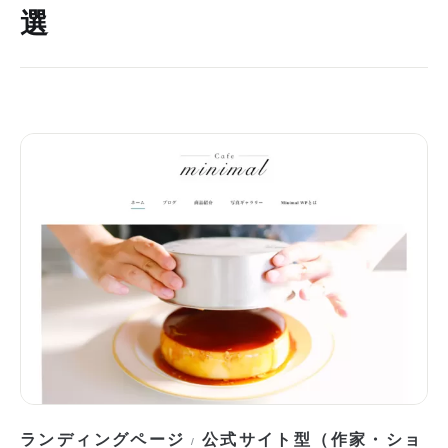
選
ランディングページ
公式サイト型（作家・ショ
/