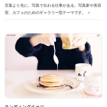
言葉より先に、写真で伝わる仕事がある。写真家や美容
室、カフェのためのギャラリー型テーマです。 ＞
ランディングページ