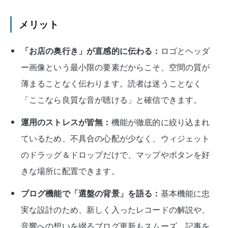
メリット
「お店の奥行き」が直感的に伝わる：
ロゴとヘッダ
ー画像という最小限の要素だからこそ、空間の質が
薄まることなく伝わります。読者は迷うことなく
「ここなら良質な音が聴ける」と確信できます。
運用のストレスが皆無：
機能が徹底的に絞り込まれ
ているため、不具合の心配が少なく、ウィジェット
のドラッグ＆ドロップだけで、マップやボタンを好
きな場所に配置できます。
ブログ機能で「選盤の背景」を語る：
基本機能に忠
実な設計のため、新しく入ったレコードの解説や、
音響への想いを綴るブログ更新もスムーズ。記事を