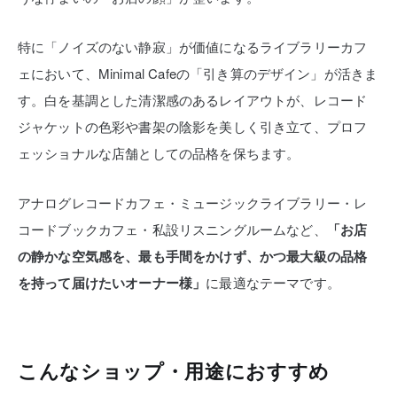
特に「ノイズのない静寂」が価値になるライブラリーカフ
ェにおいて、Minimal Cafeの「引き算のデザイン」が活きま
す。白を基調とした清潔感のあるレイアウトが、レコード
ジャケットの色彩や書架の陰影を美しく引き立て、プロフ
ェッショナルな店舗としての品格を保ちます。
アナログレコードカフェ・ミュージックライブラリー・レ
コードブックカフェ・私設リスニングルームなど、
「お店
の静かな空気感を、最も手間をかけず、かつ最大級の品格
を持って届けたいオーナー様」
に最適なテーマです。
こんなショップ・用途におすすめ