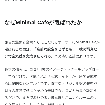
なぜMinimal Cafeが選ばれたか
独自の選盤と空間作りにこだわるオーナーにMinimal Cafeが
選ばれる理由は、
「余計な設定をせずとも、一枚の写真だ
けで空気感を完成させられる」
その潔い設計にあります。
最大の強みは、ロゴと1枚のイメージヘッダーをアップロー
ドするだけで、洗練された「公式サイト」が一瞬で完成す
る圧倒的なシンプルさです。貴重なオリジナル盤の整理や
日々の運営で多忙を極める毎日でも、ロゴと写真を設定す
るだけで、まるで海外の古い書庫兼リスニングルームのよ
うな佇まいの「お店の顔」が整います。