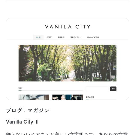
ブログ
マガジン
/
Vanilla City Ⅱ
飾らないレイアウトと美しい文字組みで、あなたの文章