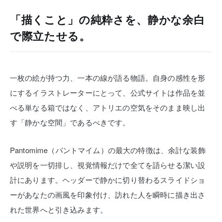
「描くこと」の純粋さを、静かな余白
で際立たせる。
一枚の絵が持つ力、一本の線が語る物語。自身の感性を形
にするイラストレーターにとって、公式サイトは作品を並
べる単なる箱ではなく、アトリエの空気をそのまま映し出
す「静かな空間」であるべきです。
Pantomime（パントマイム）の最大の特徴は、余計な装飾
や説明を一切排し、視覚情報だけで全てを語らせる潔い設
計にあります。ヘッダーで静かに切り替わるスライドショ
ーがあなたの画風を印象付け、訪れた人を瞬時に描き出さ
れた世界へと引き込みます。