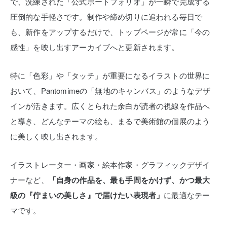
で、洗練された「公式ポートフォリオ」が一瞬で完成する
圧倒的な手軽さです。制作や締め切りに追われる毎日で
も、新作をアップするだけで、トップページが常に「今の
感性」を映し出すアーカイブへと更新されます。
特に「色彩」や「タッチ」が重要になるイラストの世界に
おいて、Pantomimeの「無地のキャンバス」のようなデザ
インが活きます。広くとられた余白が読者の視線を作品へ
と導き、どんなテーマの絵も、まるで美術館の個展のよう
に美しく映し出されます。
イラストレーター・画家・絵本作家・グラフィックデザイ
ナーなど、
「自身の作品を、最も手間をかけず、かつ最大
級の『佇まいの美しさ』で届けたい表現者」
に最適なテー
マです。