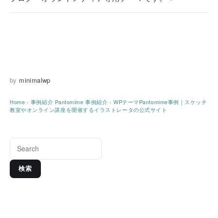
by
minimalwp
Home
›
事例紹介
Pantomime 事例紹介
›
WPテーマPantomime事例｜スケッチ
教室やオンライン講座を開催するイラストレータの公式サイト
検索