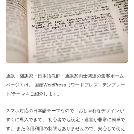
通訳・翻訳家・日本語教師・通訳案内士関連の集客ホーム
ページ向け、
国産WordPress（ワードプレス）テンプレー
ト/テーマをご紹介します。
スマホ対応の日本語テーマなので、おしゃれなデザインが
すぐに導入できて、
初心者でも設定・運営が非常に簡単で
す。
また商用利用の制限もありませんので、安心して使え