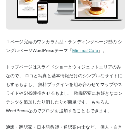
１ページ完結のワンカラム型・ランディングページ型の
シ
ングルページWordPressテーマ「
Minimal Cafe
」。
トップページはスライドショーとウィジェットエリアのみ
なので、
ロゴと写真と基本情報だけのシンプルなサイトに
もするもよし、
無料プラグインを組み合わせてマップやス
ライドやSNS連携させるもよし、
臨機応変にお好きなコン
テンツを追加したり消したりが簡単です。
もちろん
WordPressなのでブログを追加することもできます。
通訳・翻訳家・日本語教師・通訳案内士など、
個人・自営