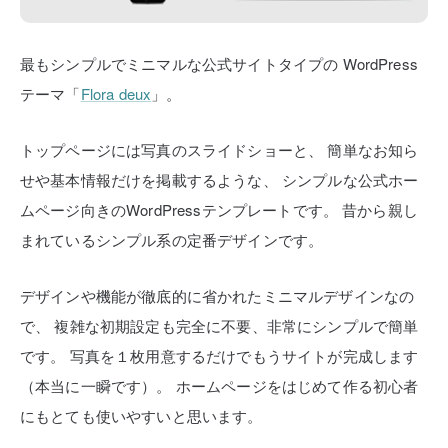
最もシンプルでミニマルな公式サイトタイプの
WordPress
テーマ「
Flora deux
」。
トップページには写真のスライドショーと、
簡単なお知ら
せや基本情報だけを掲載するような、
シンプルな公式ホー
ムページ向きのWordPressテンプレートです。
昔から親し
まれているシンプル系の定番デザインです。
デザインや機能が徹底的に省かれたミニマルデザインなの
で、
複雑な初期設定も完全に不要、非常にシンプルで簡単
です。
写真を１枚用意するだけでもうサイトが完成します
（本当に一瞬です）。
ホームページをはじめて作る初心者
にもとても使いやすいと思います。