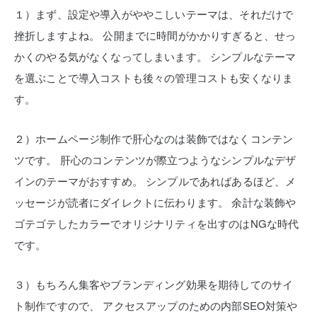
１）まず、設定や導入がややこしいテーマは、それだけで
挫折しますよね。
公開までに時間がかかりすぎると、せっ
かくのやる気がなくなってしまいます。
シンプルなテーマ
を選ぶことで導入コストも後々の管理コストも安くなりま
す。
２）ホームページ制作で肝心なのは装飾ではなくコンテン
ツです。
肝心のコンテンツが際立つようなシンプルなデザ
インのテーマがおすすめ。
シンプルであればあるほど、メ
ッセージが読者にダイレクトに伝わります。
余計な装飾や
ゴテゴテしたカラーでオリジナリティを出すのはNGな時代
です。
３）もちろん集客やブランディング効果を期待してのサイ
ト制作ですので、
アクセスアップのための内部SEO対策や