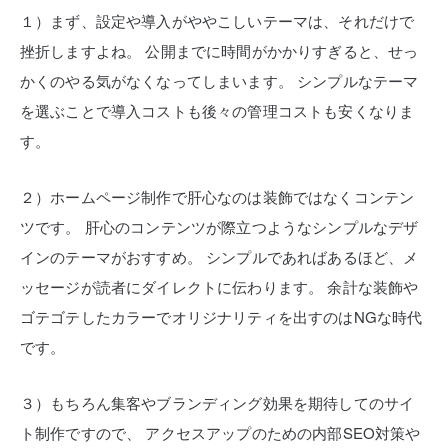
１）まず、設定や導入がややこしいテーマは、それだけで
挫折しますよね。
公開までに時間がかかりすぎると、せっ
かくのやる気がなくなってしまいます。
シンプルなテーマ
を選ぶことで導入コストも後々の管理コストも安くなりま
す。
２）ホームページ制作で肝心なのは装飾ではなくコンテン
ツです。
肝心のコンテンツが際立つようなシンプルなデザ
インのテーマがおすすめ。
シンプルであればあるほど、メ
ッセージが読者にダイレクトに伝わります。
余計な装飾や
ゴテゴテしたカラーでオリジナリティを出すのはNGな時代
です。
３）もちろん集客やブランディング効果を期待してのサイ
ト制作ですので、
アクセスアップのための内部SEO対策や