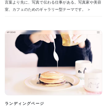
言葉より先に、写真で伝わる仕事がある。写真家や美容
室、カフェのためのギャラリー型テーマです。 ＞
ランディングページ