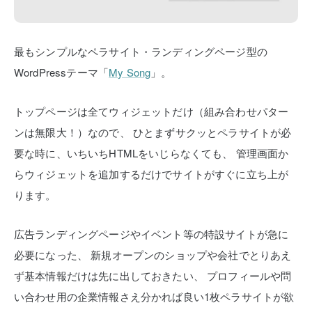
最もシンプルなペラサイト・ランディングページ型の
WordPressテーマ「
My Song
」。
トップページは全てウィジェットだけ（組み合わせパター
ンは無限大！）なので、
ひとまずサクッとペラサイトが必
要な時に、いちいちHTMLをいじらなくても、
管理画面か
らウィジェットを追加するだけでサイトがすぐに立ち上が
ります。
広告ランディングページやイベント等の特設サイトが急に
必要になった、
新規オープンのショップや会社でとりあえ
ず基本情報だけは先に出しておきたい、
プロフィールや問
い合わせ用の企業情報さえ分かれば良い1枚ペラサイトが欲