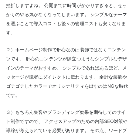
挫折しますよね。
公開までに時間がかかりすぎると、せっ
かくのやる気がなくなってしまいます。
シンプルなテーマ
を選ぶことで導入コストも後々の管理コストも安くなりま
す。
２）ホームページ制作で肝心なのは装飾ではなくコンテン
ツです。
肝心のコンテンツが際立つようなシンプルなデザ
インのテーマがおすすめ。
シンプルであればあるほど、メ
ッセージが読者にダイレクトに伝わります。
余計な装飾や
ゴテゴテしたカラーでオリジナリティを出すのはNGな時代
です。
３）もちろん集客やブランディング効果を期待してのサイ
ト制作ですので、
アクセスアップのための内部SEO対策や
導線が考えられている必要があります。
その点、ワードプ