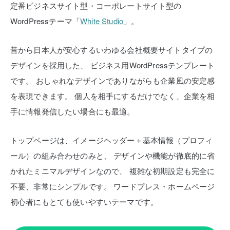
定番ビジネスサイト型・コーポレートサイト型の
WordPressテーマ「
White Studio
」。
昔から日本人が安心するいわゆる会社概要サイトタイプの
デザインを採用した、
ビジネス用WordPressテンプレート
です。
おしゃれなデザインでありながらも企業風の安定感
を表現できます。
個人を相手にするだけでなく、企業を相
手に情報発信したい場合にも最適。
トップページは、イメージヘッダー＋基本情報（プロフィ
ール）の組み合わせのみと、
デザインや機能が徹底的に省
かれたミニマルデザインなので、
複雑な初期設定も完全に
不要、非常にシンプルです。
ワードプレス・ホームページ
初心者にもとても使いやすいテーマです。