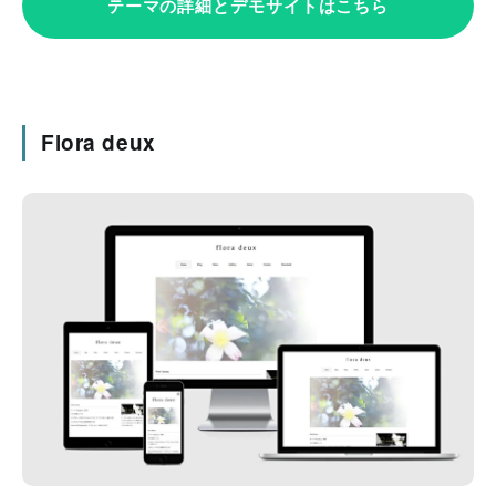
テーマの詳細とデモサイトはこちら
Flora deux