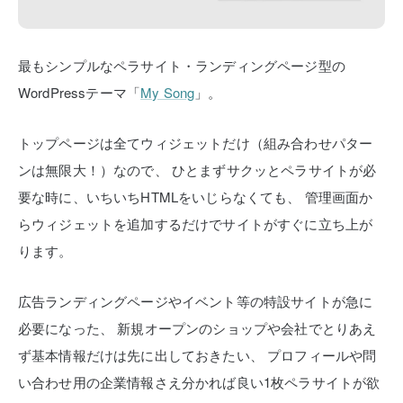
最もシンプルなペラサイト・ランディングページ型の
WordPressテーマ「
My Song
」。
トップページは全てウィジェットだけ（組み合わせパター
ンは無限大！）なので、
ひとまずサクッとペラサイトが必
要な時に、いちいちHTMLをいじらなくても、
管理画面か
らウィジェットを追加するだけでサイトがすぐに立ち上が
ります。
広告ランディングページやイベント等の特設サイトが急に
必要になった、
新規オープンのショップや会社でとりあえ
ず基本情報だけは先に出しておきたい、
プロフィールや問
い合わせ用の企業情報さえ分かれば良い1枚ペラサイトが欲