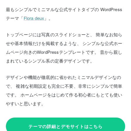
最もシンプルでミニマルな公式サイトタイプの
WordPress
テーマ「
Flora deux
」。
トップページには写真のスライドショーと、
簡単なお知ら
せや基本情報だけを掲載するような、
シンプルな公式ホー
ムページ向きのWordPressテンプレートです。
昔から親し
まれているシンプル系の定番デザインです。
デザインや機能が徹底的に省かれたミニマルデザインなの
で、
複雑な初期設定も完全に不要、非常にシンプルで簡単
です。
ホームページをはじめて作る初心者にもとても使い
やすいと思います。
テーマの詳細とデモサイトはこちら