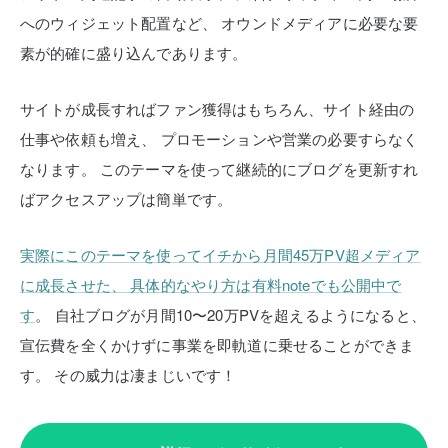
へのウィジェット配置など、
オウンドメディアに必要な要
素が的確に盛り込んであります。
サイトが成長すればファン獲得はもちろん、サイト経由の
仕事や依頼も増え、
プロモーションや営業の必要すらなく
なります。
このテーマを使って継続的にブログを更新すれ
ばアクセスアップは簡単です。
実際にこのテーマを使ってイチから月間45万PV超メディア
に成長させた、
具体的なやり方は有料noteでも公開中で
す
。
自社ブログが月間10〜20万PVを超えるようになると、
宣伝費を全くかけずに事業を即軌道に乗せることができま
す。
その威力は凄まじいです！