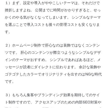
１）まず、設定や導入がややこしいテーマは、それだけで
挫折しますよね。
公開までに時間がかかりすぎると、せっ
かくのやる気がなくなってしまいます。
シンプルなテーマ
を選ぶことで導入コストも後々の管理コストも安くなりま
す。
２）ホームページ制作で肝心なのは装飾ではなくコンテン
ツです。
肝心のコンテンツが際立つようなシンプルなデザ
インのテーマがおすすめ。
シンプルであればあるほど、メ
ッセージが読者にダイレクトに伝わります。
余計な装飾や
ゴテゴテしたカラーでオリジナリティを出すのはNGな時代
です。
３）もちろん集客やブランディング効果を期待してのサイ
ト制作ですので、
アクセスアップのための内部SEO対策や