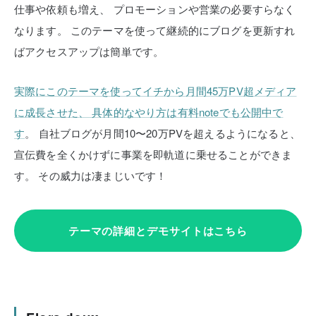
仕事や依頼も増え、
プロモーションや営業の必要すらなく
なります。
このテーマを使って継続的にブログを更新すれ
ばアクセスアップは簡単です。
実際にこのテーマを使ってイチから月間45万PV超メディア
に成長させた、
具体的なやり方は有料noteでも公開中で
す
。
自社ブログが月間10〜20万PVを超えるようになると、
宣伝費を全くかけずに事業を即軌道に乗せることができま
す。
その威力は凄まじいです！
テーマの詳細とデモサイトはこちら