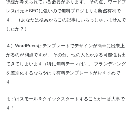
導線が考えられている必要があります。
その点、ワードプ
レスは元々SEOに強いので無料ブログよりも断然有利で
す。
（あなたは検索からこの記事にいらっしゃいませんで
したか？）
４）WordPressはテンプレートでデザインが簡単に出来上
がるのが利点ですが、
その分、他の人とかぶる可能性も出
てきてしまいます（特に無料テーマは）。
ブランディング
を差別化するならやはり有料テンプレートがおすすめで
す。
まずはスモール＆クイックスタートすることが一番大事で
す！