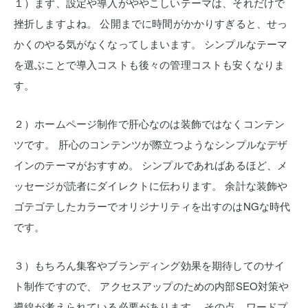
１）まず、設定や導入がややこしいテーマは、それだけで
挫折しますよね。
公開までに時間がかかりすぎると、せっ
かくのやる気がなくなってしまいます。
シンプルなテーマ
を選ぶことで導入コストも後々の管理コストも安くなりま
す。
２）ホームページ制作で肝心なのは装飾ではなくコンテン
ツです。
肝心のコンテンツが際立つようなシンプルなデザ
インのテーマがおすすめ。
シンプルであればあるほど、メ
ッセージが読者にダイレクトに伝わります。
余計な装飾や
ゴテゴテしたカラーでオリジナリティを出すのはNGな時代
です。
３）もちろん集客やブランディング効果を期待してのサイ
ト制作ですので、
アクセスアップのための内部SEO対策や
導線が考えられている必要があります。
その点、ワードプ