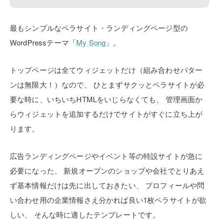
最もシンプルなペラサイト・ランディングページ型の
WordPressテーマ「
My Song
」。
トップページは全てウィジェットだけ（組み合わせパター
ンは無限大！）なので、
ひとまずサクッとペラサイトが必
要な時に、いちいちHTMLをいじらなくても、
管理画面か
らウィジェットを追加するだけでサイトがすぐに立ち上が
ります。
広告ランディングページやイベント等の特設サイトが急に
必要になった、
新規オープンのショップや会社でとりあえ
ず基本情報だけは先に出しておきたい、
プロフィールや問
い合わせ用の企業情報さえ分かれば良い1枚ペラサイトが欲
しい、
そんな時に適したテンプレートです。