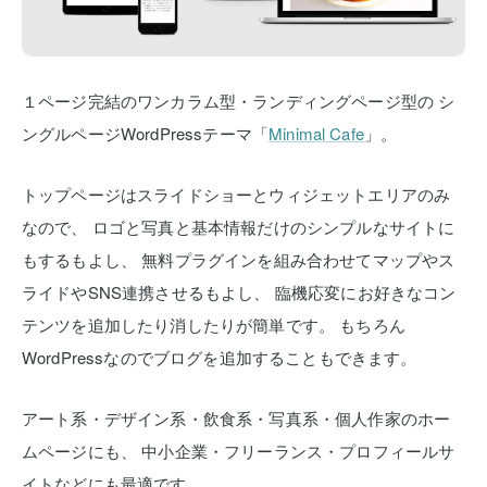
１ページ完結のワンカラム型・ランディングページ型の
シ
ングルページWordPressテーマ「
Minimal Cafe
」。
トップページはスライドショーとウィジェットエリアのみ
なので、
ロゴと写真と基本情報だけのシンプルなサイトに
もするもよし、
無料プラグインを組み合わせてマップやス
ライドやSNS連携させるもよし、
臨機応変にお好きなコン
テンツを追加したり消したりが簡単です。
もちろん
WordPressなのでブログを追加することもできます。
アート系・デザイン系・飲食系・写真系・個人作家のホー
ムページにも、
中小企業・フリーランス・プロフィールサ
イトなどにも最適です。