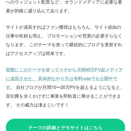
へのウィジェット配置など、
オウンドメディアに必要な要
素が的確に盛り込んであります。
サイトが成長すればファン獲得はもちろん、サイト経由の
仕事や依頼も増え、
プロモーションや営業の必要すらなく
なります。
このテーマを使って継続的にブログを更新すれ
ばアクセスアップは簡単です。
実際にこのテーマを使ってイチから月間45万PV超メディア
に成長させた、
具体的なやり方は有料noteでも公開中で
す
。
自社ブログが月間10〜20万PVを超えるようになると、
宣伝費を全くかけずに事業を即軌道に乗せることができま
す。
その威力は凄まじいです！
テーマの詳細とデモサイトはこちら