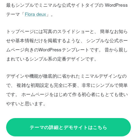
最もシンプルでミニマルな公式サイトタイプの
WordPress
テーマ「
Flora deux
」。
トップページには写真のスライドショーと、
簡単なお知ら
せや基本情報だけを掲載するような、
シンプルな公式ホー
ムページ向きのWordPressテンプレートです。
昔から親し
まれているシンプル系の定番デザインです。
デザインや機能が徹底的に省かれたミニマルデザインなの
で、
複雑な初期設定も完全に不要、非常にシンプルで簡単
です。
ホームページをはじめて作る初心者にもとても使い
やすいと思います。
テーマの詳細とデモサイトはこちら