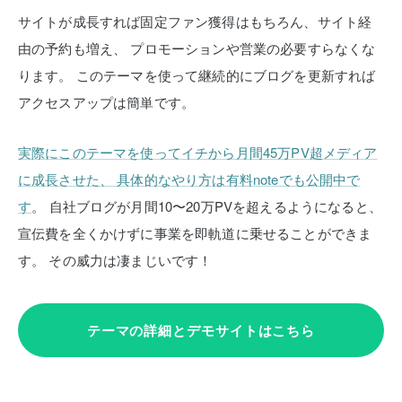
サイトが成長すれば固定ファン獲得はもちろん、サイト経
由の予約も増え、
プロモーションや営業の必要すらなくな
ります。
このテーマを使って継続的にブログを更新すれば
アクセスアップは簡単です。
実際にこのテーマを使ってイチから月間45万PV超メディア
に成長させた、
具体的なやり方は有料noteでも公開中で
す
。
自社ブログが月間10〜20万PVを超えるようになると、
宣伝費を全くかけずに事業を即軌道に乗せることができま
す。
その威力は凄まじいです！
テーマの詳細とデモサイトはこちら