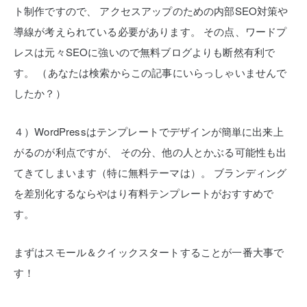
ト制作ですので、
アクセスアップのための内部SEO対策や
導線が考えられている必要があります。
その点、ワードプ
レスは元々SEOに強いので無料ブログよりも断然有利で
す。
（あなたは検索からこの記事にいらっしゃいませんで
したか？）
４）WordPressはテンプレートでデザインが簡単に出来上
がるのが利点ですが、
その分、他の人とかぶる可能性も出
てきてしまいます（特に無料テーマは）。
ブランディング
を差別化するならやはり有料テンプレートがおすすめで
す。
まずはスモール＆クイックスタートすることが一番大事で
す！