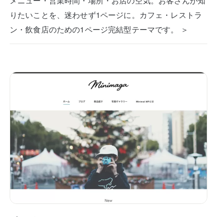
メニュー・営業時間・場所・お店の空気。お客さんが知
りたいことを、迷わせず1ページに。カフェ・レストラ
ン・飲食店のための1ページ完結型テーマです。 ＞