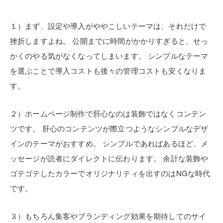
１）まず、設定や導入がややこしいテーマは、それだけで
挫折しますよね。
公開までに時間がかかりすぎると、せっ
かくのやる気がなくなってしまいます。
シンプルなテーマ
を選ぶことで導入コストも後々の管理コストも安くなりま
す。
２）ホームページ制作で肝心なのは装飾ではなくコンテン
ツです。
肝心のコンテンツが際立つようなシンプルなデザ
インのテーマがおすすめ。
シンプルであればあるほど、メ
ッセージが読者にダイレクトに伝わります。
余計な装飾や
ゴテゴテしたカラーでオリジナリティを出すのはNGな時代
です。
３）もちろん集客やブランディング効果を期待してのサイ