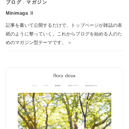
ブログ
マガジン
/
Minimaga Ⅱ
記事を書いて公開するだけで、トップページが雑誌の表
紙のように整っていく。これからブログを始める人のた
めのマガジン型テーマです。 ＞