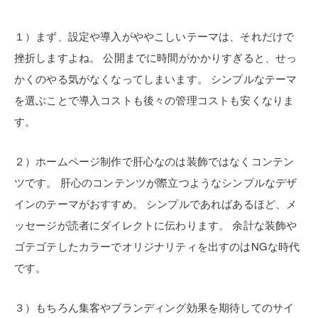
１）まず、設定や導入がややこしいテーマは、それだけで
挫折しますよね。
公開までに時間がかかりすぎると、せっ
かくのやる気がなくなってしまいます。
シンプルなテーマ
を選ぶことで導入コストも後々の管理コストも安くなりま
す。
２）ホームページ制作で肝心なのは装飾ではなくコンテン
ツです。
肝心のコンテンツが際立つようなシンプルなデザ
インのテーマがおすすめ。
シンプルであればあるほど、メ
ッセージが読者にダイレクトに伝わります。
余計な装飾や
ゴテゴテしたカラーでオリジナリティを出すのはNGな時代
です。
３）もちろん集客やブランディング効果を期待してのサイ