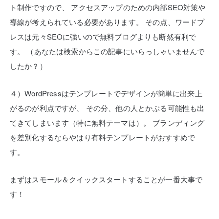
ト制作ですので、
アクセスアップのための内部SEO対策や
導線が考えられている必要があります。
その点、ワードプ
レスは元々SEOに強いので無料ブログよりも断然有利で
す。
（あなたは検索からこの記事にいらっしゃいませんで
したか？）
４）WordPressはテンプレートでデザインが簡単に出来上
がるのが利点ですが、
その分、他の人とかぶる可能性も出
てきてしまいます（特に無料テーマは）。
ブランディング
を差別化するならやはり有料テンプレートがおすすめで
す。
まずはスモール＆クイックスタートすることが一番大事で
す！