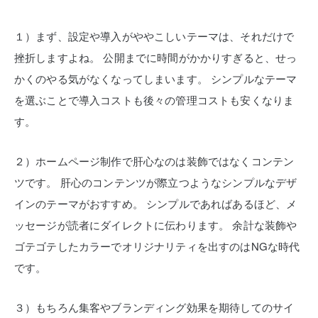
１）まず、設定や導入がややこしいテーマは、それだけで
挫折しますよね。
公開までに時間がかかりすぎると、せっ
かくのやる気がなくなってしまいます。
シンプルなテーマ
を選ぶことで導入コストも後々の管理コストも安くなりま
す。
２）ホームページ制作で肝心なのは装飾ではなくコンテン
ツです。
肝心のコンテンツが際立つようなシンプルなデザ
インのテーマがおすすめ。
シンプルであればあるほど、メ
ッセージが読者にダイレクトに伝わります。
余計な装飾や
ゴテゴテしたカラーでオリジナリティを出すのはNGな時代
です。
３）もちろん集客やブランディング効果を期待してのサイ