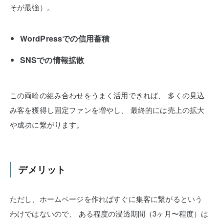
そが最強）。
WordPressでの信用蓄積
SNSでの情報拡散
この両輪の組み合わせをうまく活用できれば、
多くの見込
み客を獲得し固定ファンを増やし、
最終的には売上の拡大
や成功に繋がります。
デメリット
ただし、ホームページを作ればすぐに集客に繋がるという
わけではないので、
ある程度の浸透期間（3ヶ月〜程度）は