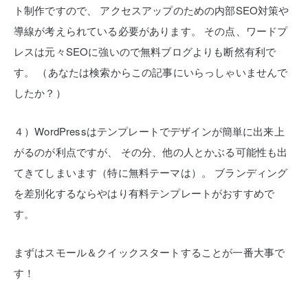
ト制作ですので、
アクセスアップのための内部SEO対策や
導線が考えられている必要があります。
その点、ワードプ
レスは元々SEOに強いので無料ブログよりも断然有利で
す。
（あなたは検索からこの記事にいらっしゃいませんで
したか？）
４）WordPressはテンプレートでデザインが簡単に出来上
がるのが利点ですが、
その分、他の人とかぶる可能性も出
てきてしまいます（特に無料テーマは）。
ブランディング
を差別化するならやはり有料テンプレートがおすすめで
す。
まずはスモール＆クイックスタートすることが一番大事で
す！