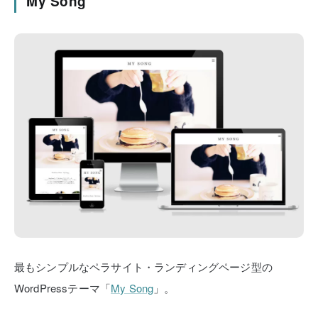
My Song
最もシンプルなペラサイト・ランディングページ型の
WordPressテーマ「
My Song
」。