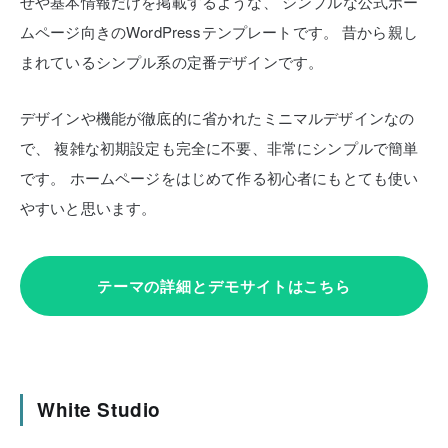
せや基本情報だけを掲載するような、
シンプルな公式ホー
ムページ向きのWordPressテンプレートです。
昔から親し
まれているシンプル系の定番デザインです。
デザインや機能が徹底的に省かれたミニマルデザインなの
で、
複雑な初期設定も完全に不要、非常にシンプルで簡単
です。
ホームページをはじめて作る初心者にもとても使い
やすいと思います。
テーマの詳細とデモサイトはこちら
White Studio