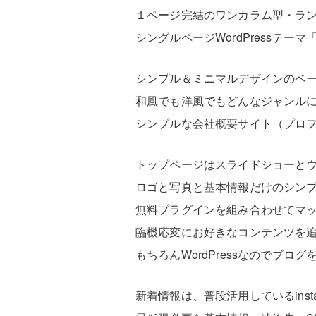
１ページ完結のワンカラム型・ラ
シングルページWordPressテーマ
シンプル＆ミニマルデザインのベ
和風でも洋風でもどんなジャンル
シンプルな会社概要サイト（プロ
トップページはスライドショーと
ロゴと写真と基本情報だけのシン
無料プラグインを組み合わせてマッ
臨機応変にお好きなコンテンツを
もちろんWordPressなのでブロ
新着情報は、普段活用しているinstagr