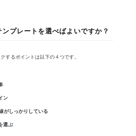
ssテンプレートを選べばよいですか？
チェックするポイントは以下の４つです。
単
イン
導線がしっかりしている
を選ぶ