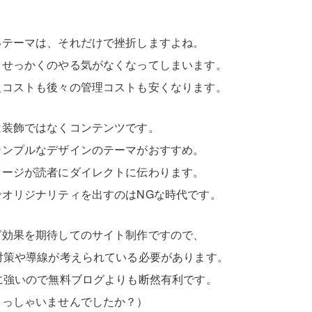
いテーマは、それだけで挫折しますよね。
、せっかくのやる気がなくなってしまいます。
入コストも後々の管理コストも安くなります。
は装飾ではなくコンテンツです。
シンプルなデザインのテーマがおすすめ。
セージが読者にダイレクトに伝わります。
オリジナリティを出すのはNGな時代です。
グ効果を期待してのサイト制作ですので、
対策や導線が考えられている必要があります。
に強いので無料ブログよりも断然有利です。
らっしゃいませんでしたか？）