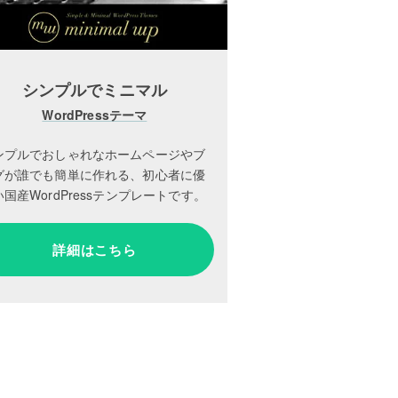
シンプルでミニマル
WordPressテーマ
ンプルでおしゃれなホームページやブ
グが誰でも簡単に作れる、初心者に優
国産WordPressテンプレートです。
詳細はこちら