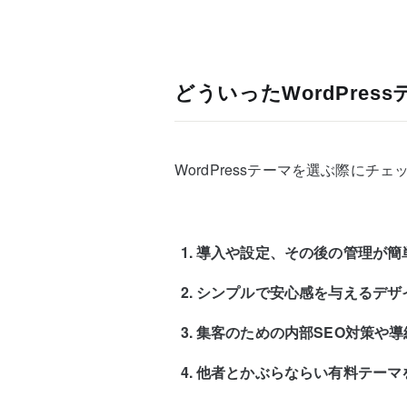
どういったWordPre
WordPressテーマを選ぶ際に
導入や設定、その後の管理が簡
シンプルで安心感を与えるデザ
集客のための内部SEO対策や
他者とかぶらならい有料テーマ