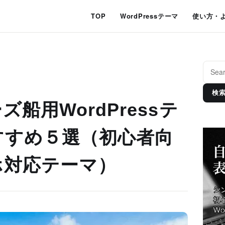
TOP
WordPressテーマ
使い方・
検
船用WordPressテ
すすめ５選（初心者向
ホ対応テーマ）