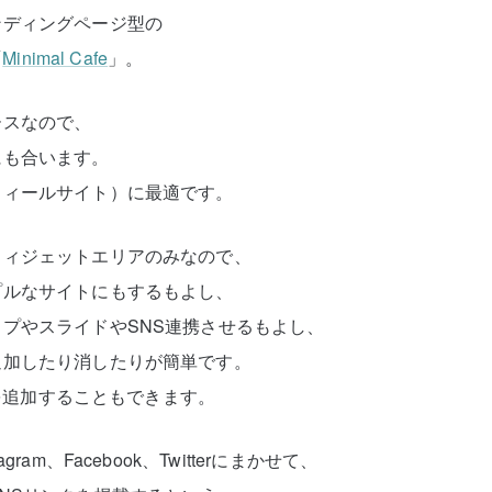
ンディングページ型の
「
Minimal Cafe
」。
ースなので、
にも合います。
フィールサイト）に最適です。
ウィジェットエリアのみなので、
プルなサイトにもするもよし、
プやスライドやSNS連携させるもよし、
追加したり消したりが簡単です。
グを追加することもできます。
am、Facebook、Twitterにまかせて、