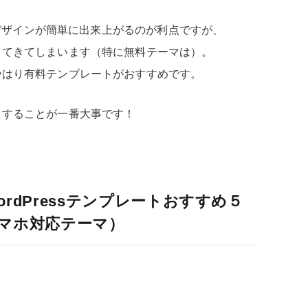
トでデザインが簡単に出来上がるのが利点ですが、
出てきてしまいます（特に無料テーマは）。
やはり有料テンプレートがおすすめです。
トすることが一番大事です！
rdPressテンプレートおすすめ５
マホ対応テーマ）