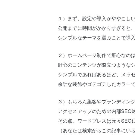
１）まず、設定や導入がややこし
公開までに時間がかかりすぎると
シンプルなテーマを選ぶことで導
２）ホームページ制作で肝心なの
肝心のコンテンツが際立つような
シンプルであればあるほど、メッ
余計な装飾やゴテゴテしたカラーで
３）もちろん集客やブランディン
アクセスアップのための内部SEO
その点、ワードプレスは元々SEO
（あなたは検索からこの記事にい