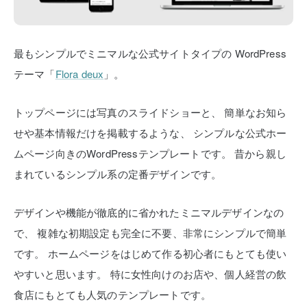
最もシンプルでミニマルな公式サイトタイプの
WordPress
テーマ「
Flora deux
」。
トップページには写真のスライドショーと、
簡単なお知ら
せや基本情報だけを掲載するような、
シンプルな公式ホー
ムページ向きのWordPressテンプレートです。
昔から親し
まれているシンプル系の定番デザインです。
デザインや機能が徹底的に省かれたミニマルデザインなの
で、
複雑な初期設定も完全に不要、非常にシンプルで簡単
です。
ホームページをはじめて作る初心者にもとても使い
やすいと思います。
特に女性向けのお店や、個人経営の飲
食店にもとても人気のテンプレートです。