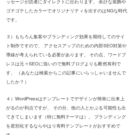
ッセージが読者にダイレクトに伝わります。
余計な装飾や
ゴテゴテしたカラーでオリジナリティを出すのはNGな時代
です。
３）もちろん集客やブランディング効果を期待してのサイ
ト制作ですので、
アクセスアップのための内部SEO対策や
導線が考えられている必要があります。
その点、ワードプ
レスは元々SEOに強いので無料ブログよりも断然有利で
す。
（あなたは検索からこの記事にいらっしゃいませんで
したか？）
４）WordPressはテンプレートでデザインが簡単に出来上
がるのが利点ですが、
その分、他の人とかぶる可能性も出
てきてしまいます（特に無料テーマは）。
ブランディング
を差別化するならやはり有料テンプレートがおすすめで
す。