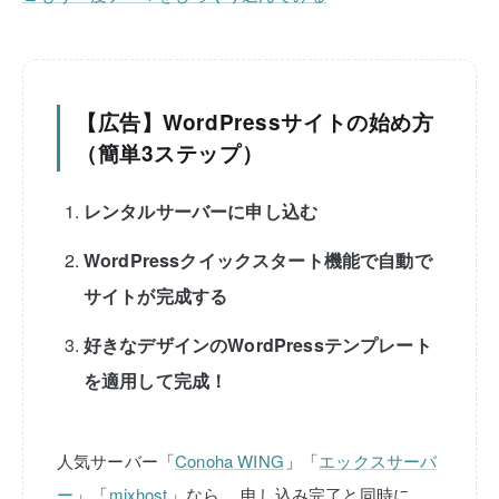
【広告】WordPressサイトの始め方
（簡単3ステップ）
レンタルサーバーに申し込む
WordPressクイックスタート機能で自動で
サイトが完成する
好きなデザインのWordPressテンプレート
を適用して完成！
人気サーバー「
Conoha WING
」「
エックスサーバ
ー
」「
mixhost
」なら、
申し込み完了と同時に、