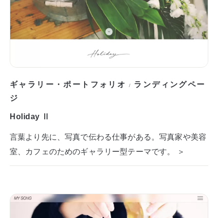
ギャラリー・ポートフォリオ
ランディングペー
/
ジ
Holiday Ⅱ
言葉より先に、写真で伝わる仕事がある。写真家や美容
室、カフェのためのギャラリー型テーマです。 ＞