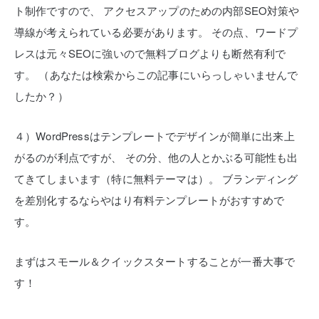
ト制作ですので、
アクセスアップのための内部SEO対策や
導線が考えられている必要があります。
その点、ワードプ
レスは元々SEOに強いので無料ブログよりも断然有利で
す。
（あなたは検索からこの記事にいらっしゃいませんで
したか？）
４）WordPressはテンプレートでデザインが簡単に出来上
がるのが利点ですが、
その分、他の人とかぶる可能性も出
てきてしまいます（特に無料テーマは）。
ブランディング
を差別化するならやはり有料テンプレートがおすすめで
す。
まずはスモール＆クイックスタートすることが一番大事で
す！