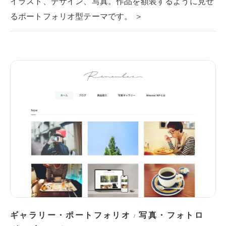
イラスト、デザイン、写真。作品を額装するように見せ
るポートフォリオ型テーマです。 ＞
ギャラリー・ポートフォリオ
写真・フォトロ
/