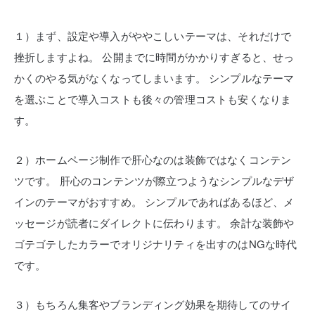
１）まず、設定や導入がややこしいテーマは、それだけで
挫折しますよね。
公開までに時間がかかりすぎると、せっ
かくのやる気がなくなってしまいます。
シンプルなテーマ
を選ぶことで導入コストも後々の管理コストも安くなりま
す。
２）ホームページ制作で肝心なのは装飾ではなくコンテン
ツです。
肝心のコンテンツが際立つようなシンプルなデザ
インのテーマがおすすめ。
シンプルであればあるほど、メ
ッセージが読者にダイレクトに伝わります。
余計な装飾や
ゴテゴテしたカラーでオリジナリティを出すのはNGな時代
です。
３）もちろん集客やブランディング効果を期待してのサイ