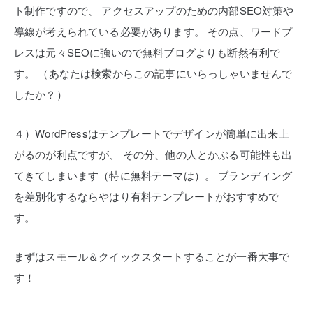
ト制作ですので、
アクセスアップのための内部SEO対策や
導線が考えられている必要があります。
その点、ワードプ
レスは元々SEOに強いので無料ブログよりも断然有利で
す。
（あなたは検索からこの記事にいらっしゃいませんで
したか？）
４）WordPressはテンプレートでデザインが簡単に出来上
がるのが利点ですが、
その分、他の人とかぶる可能性も出
てきてしまいます（特に無料テーマは）。
ブランディング
を差別化するならやはり有料テンプレートがおすすめで
す。
まずはスモール＆クイックスタートすることが一番大事で
す！