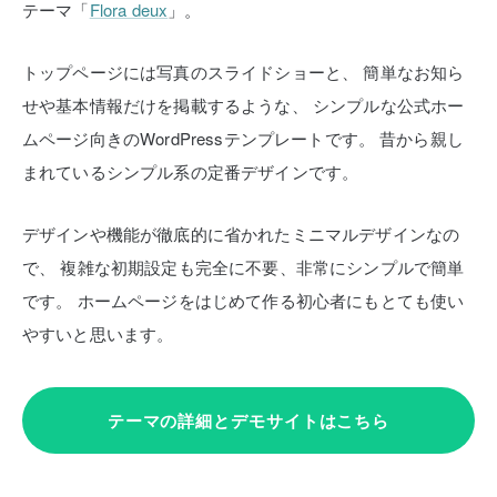
テーマ「
Flora deux
」。
トップページには写真のスライドショーと、
簡単なお知ら
せや基本情報だけを掲載するような、
シンプルな公式ホー
ムページ向きのWordPressテンプレートです。
昔から親し
まれているシンプル系の定番デザインです。
デザインや機能が徹底的に省かれたミニマルデザインなの
で、
複雑な初期設定も完全に不要、非常にシンプルで簡単
です。
ホームページをはじめて作る初心者にもとても使い
やすいと思います。
テーマの詳細とデモサイトはこちら