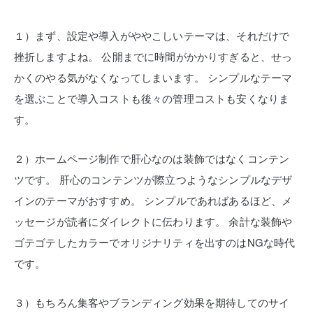
１）まず、設定や導入がややこしいテーマは、それだけで
挫折しますよね。
公開までに時間がかかりすぎると、せっ
かくのやる気がなくなってしまいます。
シンプルなテーマ
を選ぶことで導入コストも後々の管理コストも安くなりま
す。
２）ホームページ制作で肝心なのは装飾ではなくコンテン
ツです。
肝心のコンテンツが際立つようなシンプルなデザ
インのテーマがおすすめ。
シンプルであればあるほど、メ
ッセージが読者にダイレクトに伝わります。
余計な装飾や
ゴテゴテしたカラーでオリジナリティを出すのはNGな時代
です。
３）もちろん集客やブランディング効果を期待してのサイ