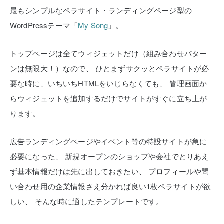
最もシンプルなペラサイト・ランディングページ型の
WordPressテーマ「
My Song
」。
トップページは全てウィジェットだけ（組み合わせパター
ンは無限大！）なので、
ひとまずサクッとペラサイトが必
要な時に、いちいちHTMLをいじらなくても、
管理画面か
らウィジェットを追加するだけでサイトがすぐに立ち上が
ります。
広告ランディングページやイベント等の特設サイトが急に
必要になった、
新規オープンのショップや会社でとりあえ
ず基本情報だけは先に出しておきたい、
プロフィールや問
い合わせ用の企業情報さえ分かれば良い1枚ペラサイトが欲
しい、
そんな時に適したテンプレートです。