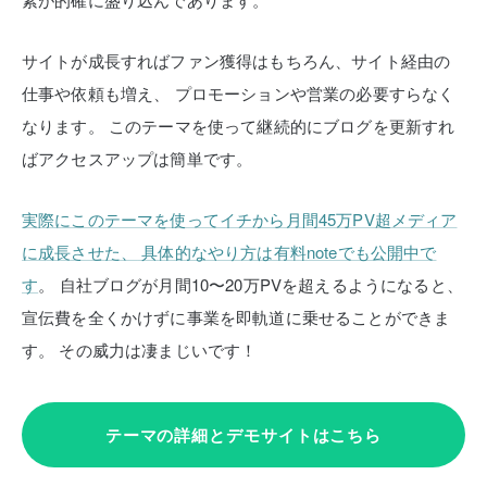
サイトが成長すればファン獲得はもちろん、サイト経由の
仕事や依頼も増え、
プロモーションや営業の必要すらなく
なります。
このテーマを使って継続的にブログを更新すれ
ばアクセスアップは簡単です。
実際にこのテーマを使ってイチから月間45万PV超メディア
に成長させた、
具体的なやり方は有料noteでも公開中で
す
。
自社ブログが月間10〜20万PVを超えるようになると、
宣伝費を全くかけずに事業を即軌道に乗せることができま
す。
その威力は凄まじいです！
テーマの詳細とデモサイトはこちら