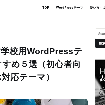
TOP
WordPressテーマ
使い方・
検
校用WordPressテ
すすめ５選（初心者向
ホ対応テーマ）