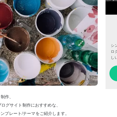
シ
ロ
しい
ジ制作、
ブログサイト制作におすすめな、
）テンプレート/テーマをご紹介します。