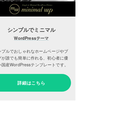
シンプルでミニマル
WordPressテーマ
ンプルでおしゃれなホームページやブ
グが誰でも簡単に作れる、初心者に優
国産WordPressテンプレートです。
詳細はこちら