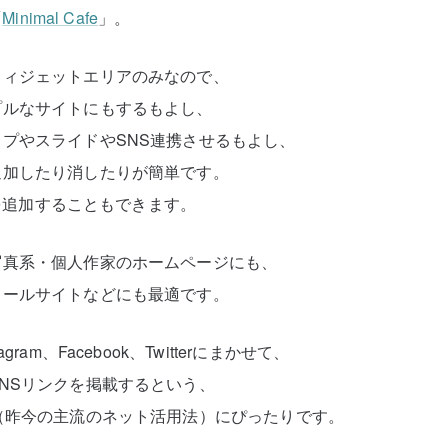
「
Minimal Cafe
」。
ウィジェットエリアのみなので、
プルなサイトにもするもよし、
プやスライドやSNS連携させるもよし、
追加したり消したりが簡単です。
グを追加することもできます。
写真系・個人作家のホームページにも、
ィールサイトなどにも最適です。
am、Facebook、Twitterにまかせて、
NSリンクを掲載するという、
（昨今の主流のネット活用法）にぴったりです。