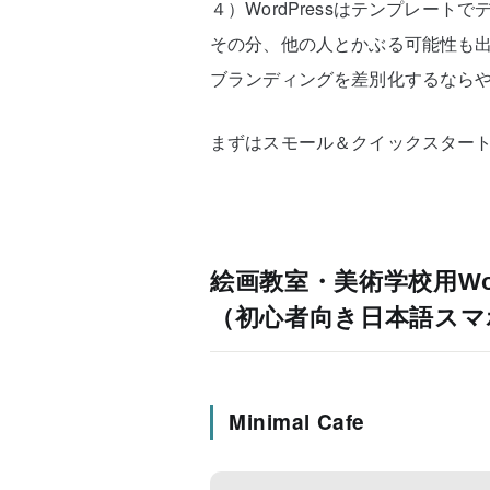
４）WordPressはテンプレー
その分、他の人とかぶる可能性も
ブランディングを差別化するなら
まずはスモール＆クイックスター
絵画教室・美術学校用Wo
（初心者向き日本語スマ
Minimal Cafe