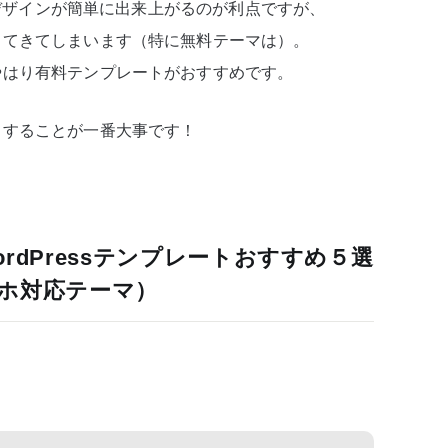
トでデザインが簡単に出来上がるのが利点ですが、
出てきてしまいます（特に無料テーマは）。
やはり有料テンプレートがおすすめです。
トすることが一番大事です！
rdPressテンプレートおすすめ５選
ホ対応テーマ）