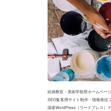
絵画教室・美術学校用ホームペー
SEO集客用サイト制作・情報発信
国産WordPress（ワードプレス