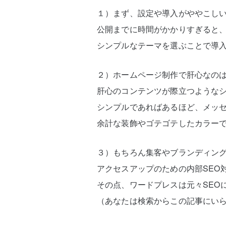
１）まず、設定や導入がややこし
公開までに時間がかかりすぎると
シンプルなテーマを選ぶことで導
２）ホームページ制作で肝心なの
肝心のコンテンツが際立つような
シンプルであればあるほど、メッ
余計な装飾やゴテゴテしたカラーで
３）もちろん集客やブランディン
アクセスアップのための内部SEO
その点、ワードプレスは元々SEO
（あなたは検索からこの記事にい