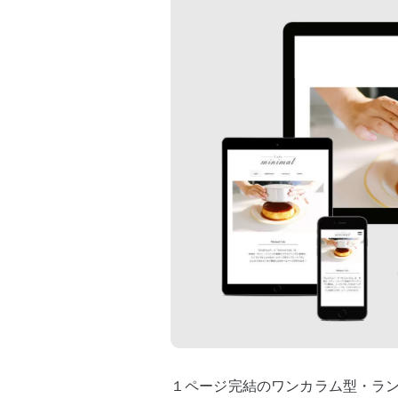
１ページ完結のワンカラム型・ラ