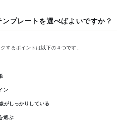
ssテンプレートを選べばよいですか？
チェックするポイントは以下の４つです。
単
イン
導線がしっかりしている
を選ぶ