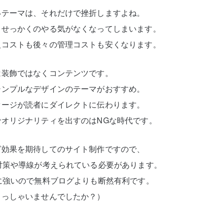
いテーマは、それだけで挫折しますよね。
、せっかくのやる気がなくなってしまいます。
入コストも後々の管理コストも安くなります。
は装飾ではなくコンテンツです。
シンプルなデザインのテーマがおすすめ。
セージが読者にダイレクトに伝わります。
オリジナリティを出すのはNGな時代です。
グ効果を期待してのサイト制作ですので、
対策や導線が考えられている必要があります。
に強いので無料ブログよりも断然有利です。
らっしゃいませんでしたか？）