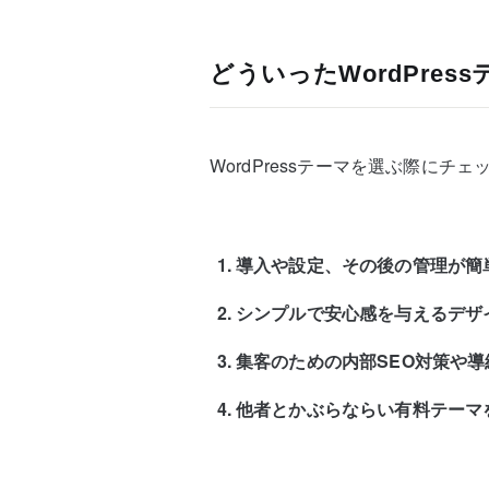
どういったWordPre
WordPressテーマを選ぶ際に
導入や設定、その後の管理が簡
シンプルで安心感を与えるデザ
集客のための内部SEO対策や
他者とかぶらならい有料テーマ