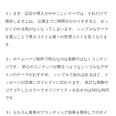
１）まず、設定や導入がややこしいテーマは、それだけで
挫折しますよね。
公開までに時間がかかりすぎると、せっ
かくのやる気がなくなってしまいます。
シンプルなテーマ
を選ぶことで導入コストも後々の管理コストも安くなりま
す。
２）ホームページ制作で肝心なのは装飾ではなくコンテン
ツです。
肝心のコンテンツが際立つようなシンプルなデザ
インのテーマがおすすめ。
シンプルであればあるほど、メ
ッセージが読者にダイレクトに伝わります。
余計な装飾や
ゴテゴテしたカラーでオリジナリティを出すのはNGな時代
です。
３）もちろん集客やブランディング効果を期待してのサイ