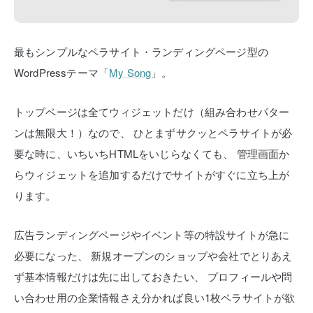
最もシンプルなペラサイト・ランディングページ型の
WordPressテーマ「
My Song
」。
トップページは全てウィジェットだけ（組み合わせパター
ンは無限大！）なので、
ひとまずサクッとペラサイトが必
要な時に、いちいちHTMLをいじらなくても、
管理画面か
らウィジェットを追加するだけでサイトがすぐに立ち上が
ります。
広告ランディングページやイベント等の特設サイトが急に
必要になった、
新規オープンのショップや会社でとりあえ
ず基本情報だけは先に出しておきたい、
プロフィールや問
い合わせ用の企業情報さえ分かれば良い1枚ペラサイトが欲