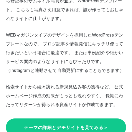
らせ記事のサムネイル写真が並ぶ、WordPressテンプレー
ト。
こちらも写真さえ用意できれば、誰が作ってもおしゃ
れなサイトに仕上がります。
WEBマガジンタイプのデザインを採用したWordPressテン
プレートなので、
ブログ記事を情報発信にキッチリ使って
行きたいという場合に最適です。
または事例紹介や細かい
サービス案内のようなサイトにもぴったりです。
（Instagramと連動させて自動更新にすることもできます）
検索サイトから続々訪れる新規見込み客の獲得など、
公式
ホームページ作成の効果がもっとも現れやすく、
長期にわ
たってリターンが得られる資産サイトが作成できます。
テーマの詳細とデモサイトを見てみる＞