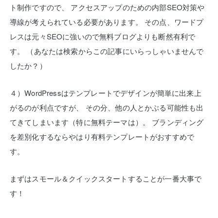
ト制作ですので、
アクセスアップのための内部SEO対策や
導線が考えられている必要があります。
その点、ワードプ
レスは元々SEOに強いので無料ブログよりも断然有利で
す。
（あなたは検索からこの記事にいらっしゃいませんで
したか？）
４）WordPressはテンプレートでデザインが簡単に出来上
がるのが利点ですが、
その分、他の人とかぶる可能性も出
てきてしまいます（特に無料テーマは）。
ブランディング
を差別化するならやはり有料テンプレートがおすすめで
す。
まずはスモール＆クイックスタートすることが一番大事で
す！