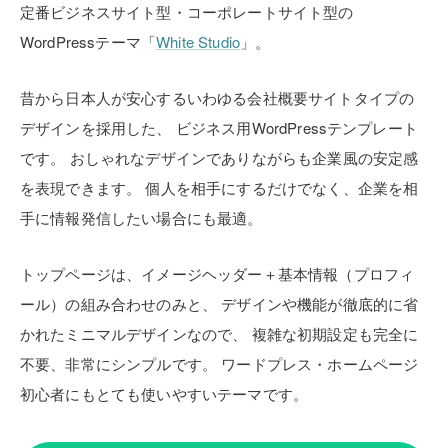
定番ビジネスサイト型・コーポレートサイト型の
WordPressテーマ「
White Studio
」。
昔から日本人が安心するいわゆる会社概要サイトタイプの
デザインを採用した、
ビジネス用WordPressテンプレート
です。
おしゃれなデザインでありながらも企業風の安定感
を表現できます。
個人を相手にするだけでなく、企業を相
手に情報発信したい場合にも最適。
トップページは、イメージヘッダー＋基本情報（プロフィ
ール）の組み合わせのみと、
デザインや機能が徹底的に省
かれたミニマルデザインなので、
複雑な初期設定も完全に
不要、非常にシンプルです。
ワードプレス・ホームページ
初心者にもとても使いやすいテーマです。