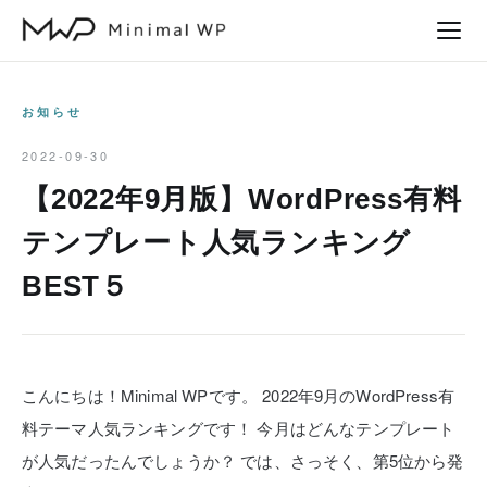
本
文
へ
ス
お知らせ
キ
2022-09-30
ッ
【2022年9月版】WordPress有料
プ
テンプレート人気ランキング
BEST５
こんにちは！Minimal WPです。
2022年9月のWordPress有
料テーマ人気ランキングです！
今月はどんなテンプレート
が人気だったんでしょうか？
では、さっそく、第5位から発