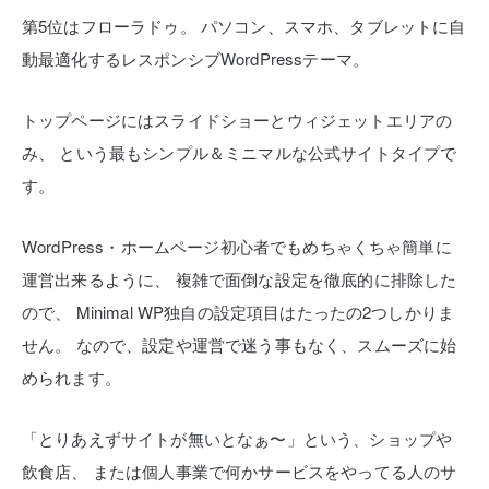
第5位はフローラドゥ。
パソコン、スマホ、タブレットに自
動最適化するレスポンシブWordPressテーマ。
トップページにはスライドショーとウィジェットエリアの
み、
という最もシンプル＆ミニマルな公式サイトタイプで
す。
WordPress・ホームページ初心者でもめちゃくちゃ簡単に
運営出来るように、
複雑で面倒な設定を徹底的に排除した
ので、
Minimal WP独自の設定項目はたったの2つしかりま
せん。
なので、設定や運営で迷う事もなく、スムーズに始
められます。
「とりあえずサイトが無いとなぁ〜」という、ショップや
飲食店、
または個人事業で何かサービスをやってる人のサ