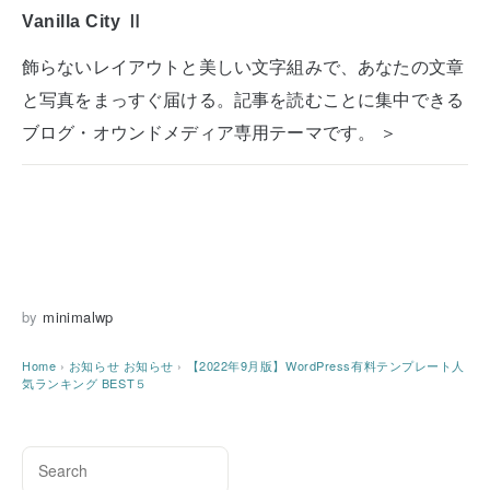
Vanilla City Ⅱ
飾らないレイアウトと美しい文字組みで、あなたの文章
と写真をまっすぐ届ける。記事を読むことに集中できる
ブログ・オウンドメディア専用テーマです。 ＞
by
minimalwp
Home
›
お知らせ
お知らせ
›
【2022年9月版】WordPress有料テンプレート人
気ランキング BEST５