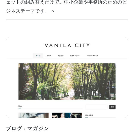
ェットの組み替えだけで。中小企業や事務所のためのビ
ジネステーマです。 ＞
ブログ
マガジン
/