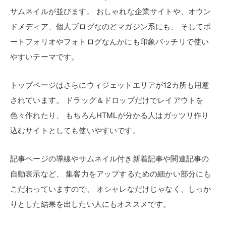
サムネイルが並びます。
おしゃれな企業サイトや、オウン
ドメディア、個人ブログなのどマガジン系にも、
そしてポ
ートフォリオやフォトログなんかにも印象バッチリで使い
やすいテーマです。
トップページはさらにウィジェットエリアが12カ所も用意
されています。
ドラッグ＆ドロップだけでレイアウトを
色々作れたり、
もちろんHTMLが分かる人はガッツリ作り
込むサイトとしても使いやすいです。
記事ページの導線やサムネイル付き新着記事や関連記事の
自動表示など、
集客力をアップするための細かい部分にも
こだわっていますので、
オシャレなだけじゃなく、しっか
りとした結果を出したい人にもオススメです。