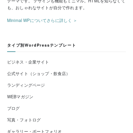
テーマです。 デザインも機能もミニマル。HTMLを知らなくて
も、おしゃれなサイトが自分で作れます。
Minimal WPについてさらに詳しく ＞
タイプ別WordPressテンプレート
ビジネス・企業サイト
公式サイト（ショップ・飲食店）
ランディングページ
WEBマガジン
ブログ
写真・フォトログ
ギャラリー・ポートフォリオ