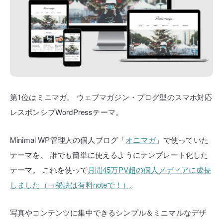
第1位はミニマガ。
ウェブマガジン・ブログ型のスマホ対応
レスポンシブWordPressテーマ。
Minimal WP管理人の個人ブログ「
オニマガ
」で使っていた
テーマを、
誰でも簡単に使えるようにテンプレート化した
テーマ。
これを使って
月間45万PV超の個人メディアに成長
しました（→秘訣は有料noteで！）
。
写真やコンテンツに集中できるシンプル＆ミニマルなデザ