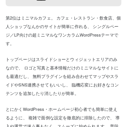
第2位はミニマルカフェ。
カフェ・レストラン・飲食店、個
人ショップなんかのサイトが簡単に作れる、
シングルペー
ジ／LP向けの超ミニマルなワンカラムWordPressテーマで
す。
トップページはスライドショーとウィジェットエリアのみ
なので、
ロゴと写真と基本情報だけのミニマルなサイトに
も最適だし、
無料プラグインを組み合わせてマップやスラ
イドやSNS連携させてもいいし、
臨機応変にお好きなコン
テンツを追加したり消したりが簡単。
とにかくWordPress・ホームページ初心者でも簡単に使え
るように、
複雑で面倒な設定を徹底的に排除したので、
導
入や運営で迷う事もなく、スムーズに始められます。
普段