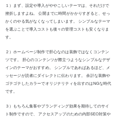
１）まず、設定や導入がややこしいテーマは、それだけで
挫折しますよね。
公開までに時間がかかりすぎると、せっ
かくのやる気がなくなってしまいます。
シンプルなテーマ
を選ぶことで導入コストも後々の管理コストも安くなりま
す。
２）ホームページ制作で肝心なのは装飾ではなくコンテン
ツです。
肝心のコンテンツが際立つようなシンプルなデザ
インのテーマがおすすめ。
シンプルであればあるほど、メ
ッセージが読者にダイレクトに伝わります。
余計な装飾や
ゴテゴテしたカラーでオリジナリティを出すのはNGな時代
です。
３）もちろん集客やブランディング効果を期待してのサイ
ト制作ですので、
アクセスアップのための内部SEO対策や