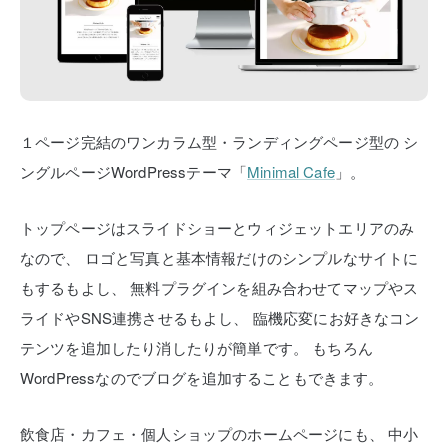
１ページ完結のワンカラム型・ランディングページ型の
シ
ングルページWordPressテーマ「
Minimal Cafe
」。
トップページはスライドショーとウィジェットエリアのみ
なので、
ロゴと写真と基本情報だけのシンプルなサイトに
もするもよし、
無料プラグインを組み合わせてマップやス
ライドやSNS連携させるもよし、
臨機応変にお好きなコン
テンツを追加したり消したりが簡単です。
もちろん
WordPressなのでブログを追加することもできます。
飲食店・カフェ・個人ショップのホームページにも、
中小