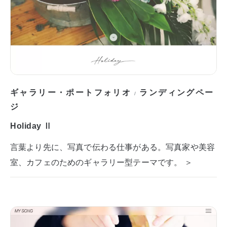
ギャラリー・ポートフォリオ
ランディングペー
/
ジ
Holiday Ⅱ
言葉より先に、写真で伝わる仕事がある。写真家や美容
室、カフェのためのギャラリー型テーマです。 ＞