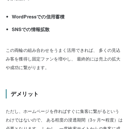
WordPressでの信用蓄積
SNSでの情報拡散
この両輪の組み合わせをうまく活用できれば、
多くの見込
み客を獲得し固定ファンを増やし、
最終的には売上の拡大
や成功に繋がります。
デメリット
ただし、ホームページを作ればすぐに集客に繋がるという
わけではないので、
ある程度の浸透期間（3ヶ月〜程度）は
必要となります。
しかし、一度検索サイトからの集客に成