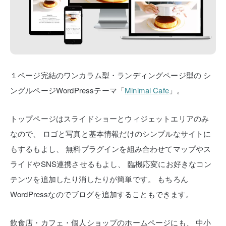
１ページ完結のワンカラム型・ランディングページ型の
シ
ングルページWordPressテーマ「
Minimal Cafe
」。
トップページはスライドショーとウィジェットエリアのみ
なので、
ロゴと写真と基本情報だけのシンプルなサイトに
もするもよし、
無料プラグインを組み合わせてマップやス
ライドやSNS連携させるもよし、
臨機応変にお好きなコン
テンツを追加したり消したりが簡単です。
もちろん
WordPressなのでブログを追加することもできます。
飲食店・カフェ・個人ショップのホームページにも、
中小