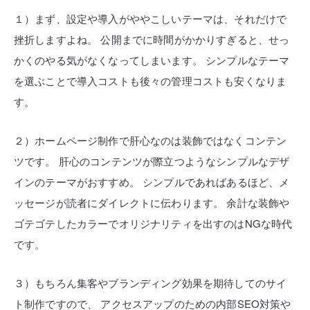
１）まず、設定や導入がややこしいテーマは、それだけで
挫折しますよね。
公開までに時間がかかりすぎると、せっ
かくのやる気がなくなってしまいます。
シンプルなテーマ
を選ぶことで導入コストも後々の管理コストも安くなりま
す。
２）ホームページ制作で肝心なのは装飾ではなくコンテン
ツです。
肝心のコンテンツが際立つようなシンプルなデザ
インのテーマがおすすめ。
シンプルであればあるほど、メ
ッセージが読者にダイレクトに伝わります。
余計な装飾や
ゴテゴテしたカラーでオリジナリティを出すのはNGな時代
です。
３）もちろん集客やブランディング効果を期待してのサイ
ト制作ですので、
アクセスアップのための内部SEO対策や