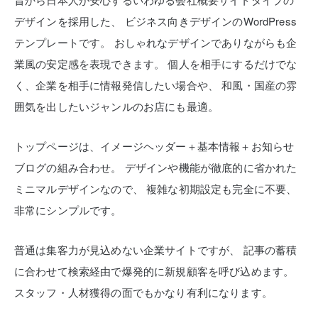
デザインを採用した、
ビジネス向きデザインのWordPress
テンプレートです。
おしゃれなデザインでありながらも企
業風の安定感を表現できます。
個人を相手にするだけでな
く、企業を相手に情報発信したい場合や、
和風・国産の雰
囲気を出したいジャンルのお店にも最適。
トップページは、イメージヘッダー＋基本情報＋お知らせ
ブログの組み合わせ。
デザインや機能が徹底的に省かれた
ミニマルデザインなので、
複雑な初期設定も完全に不要、
非常にシンプルです。
普通は集客力が見込めない企業サイトですが、
記事の蓄積
に合わせて検索経由で爆発的に新規顧客を呼び込めます。
スタッフ・人材獲得の面でもかなり有利になります。