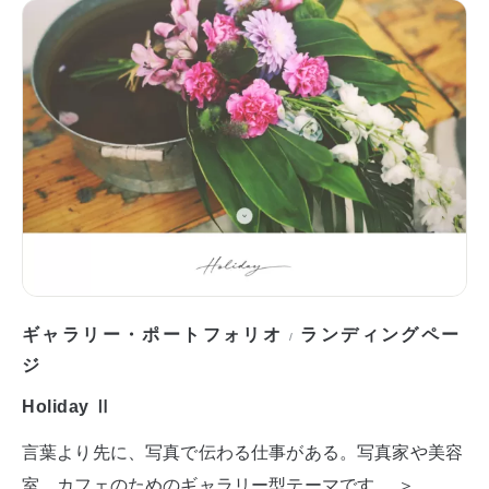
ギャラリー・ポートフォリオ
ランディングペー
/
ジ
Holiday Ⅱ
言葉より先に、写真で伝わる仕事がある。写真家や美容
室、カフェのためのギャラリー型テーマです。 ＞