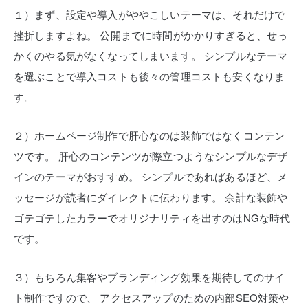
１）まず、設定や導入がややこしいテーマは、それだけで
挫折しますよね。
公開までに時間がかかりすぎると、せっ
かくのやる気がなくなってしまいます。
シンプルなテーマ
を選ぶことで導入コストも後々の管理コストも安くなりま
す。
２）ホームページ制作で肝心なのは装飾ではなくコンテン
ツです。
肝心のコンテンツが際立つようなシンプルなデザ
インのテーマがおすすめ。
シンプルであればあるほど、メ
ッセージが読者にダイレクトに伝わります。
余計な装飾や
ゴテゴテしたカラーでオリジナリティを出すのはNGな時代
です。
３）もちろん集客やブランディング効果を期待してのサイ
ト制作ですので、
アクセスアップのための内部SEO対策や