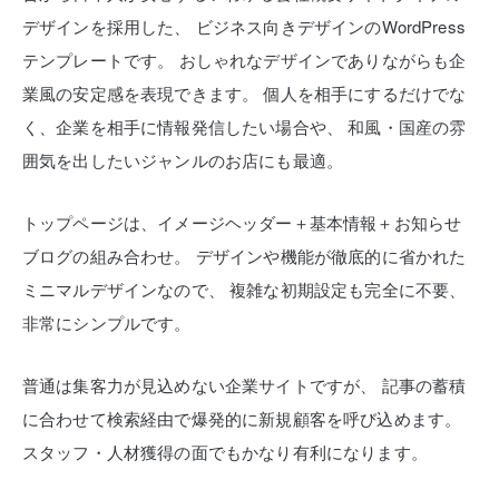
デザインを採用した、
ビジネス向きデザインのWordPress
テンプレートです。
おしゃれなデザインでありながらも企
業風の安定感を表現できます。
個人を相手にするだけでな
く、企業を相手に情報発信したい場合や、
和風・国産の雰
囲気を出したいジャンルのお店にも最適。
トップページは、イメージヘッダー＋基本情報＋お知らせ
ブログの組み合わせ。
デザインや機能が徹底的に省かれた
ミニマルデザインなので、
複雑な初期設定も完全に不要、
非常にシンプルです。
普通は集客力が見込めない企業サイトですが、
記事の蓄積
に合わせて検索経由で爆発的に新規顧客を呼び込めます。
スタッフ・人材獲得の面でもかなり有利になります。