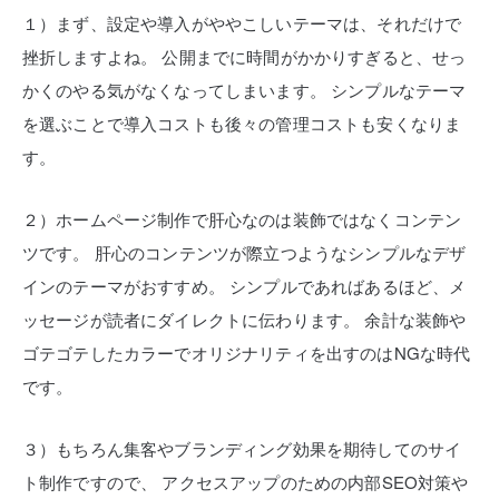
１）まず、設定や導入がややこしいテーマは、それだけで
挫折しますよね。
公開までに時間がかかりすぎると、せっ
かくのやる気がなくなってしまいます。
シンプルなテーマ
を選ぶことで導入コストも後々の管理コストも安くなりま
す。
２）ホームページ制作で肝心なのは装飾ではなくコンテン
ツです。
肝心のコンテンツが際立つようなシンプルなデザ
インのテーマがおすすめ。
シンプルであればあるほど、メ
ッセージが読者にダイレクトに伝わります。
余計な装飾や
ゴテゴテしたカラーでオリジナリティを出すのはNGな時代
です。
３）もちろん集客やブランディング効果を期待してのサイ
ト制作ですので、
アクセスアップのための内部SEO対策や