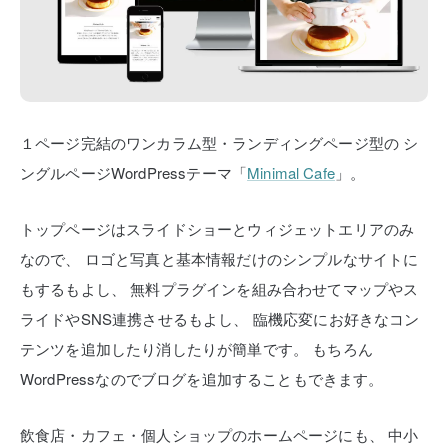
１ページ完結のワンカラム型・ランディングページ型の
シ
ングルページWordPressテーマ「
Minimal Cafe
」。
トップページはスライドショーとウィジェットエリアのみ
なので、
ロゴと写真と基本情報だけのシンプルなサイトに
もするもよし、
無料プラグインを組み合わせてマップやス
ライドやSNS連携させるもよし、
臨機応変にお好きなコン
テンツを追加したり消したりが簡単です。
もちろん
WordPressなのでブログを追加することもできます。
飲食店・カフェ・個人ショップのホームページにも、
中小