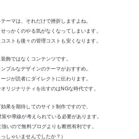
いテーマは、それだけで挫折しますよね。
、せっかくのやる気がなくなってしまいます。
入コストも後々の管理コストも安くなります。
は装飾ではなくコンテンツです。
シンプルなデザインのテーマがおすすめ。
セージが読者にダイレクトに伝わります。
オリジナリティを出すのはNGな時代です。
グ効果を期待してのサイト制作ですので、
対策や導線が考えられている必要があります。
に強いので無料ブログよりも断然有利です。
らっしゃいませんでしたか？）