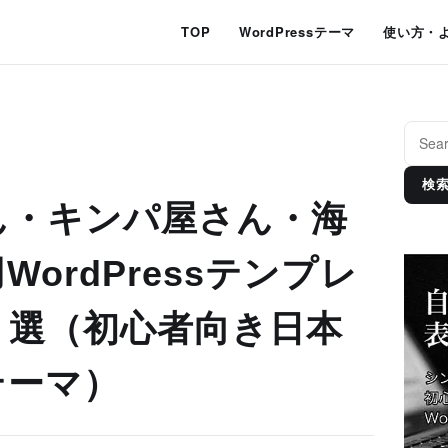
TOP
WordPressテーマ
使い方・
検
ん・キンパ屋さん・海
ordPressテンプレ
５選（初心者向き日本
テーマ）