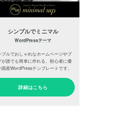
シンプルでミニマル
WordPressテーマ
ンプルでおしゃれなホームページやブ
グが誰でも簡単に作れる、初心者に優
国産WordPressテンプレートです。
詳細はこちら