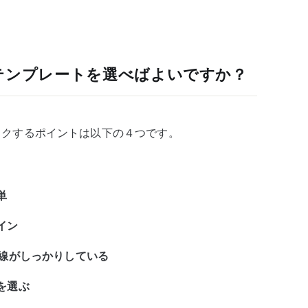
ssテンプレートを選べばよいですか？
チェックするポイントは以下の４つです。
単
イン
導線がしっかりしている
を選ぶ