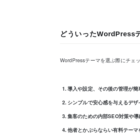
どういったWordPre
WordPressテーマを選ぶ際に
導入や設定、その後の管理が簡
シンプルで安心感を与えるデザ
集客のための内部SEO対策や
他者とかぶらならい有料テーマ