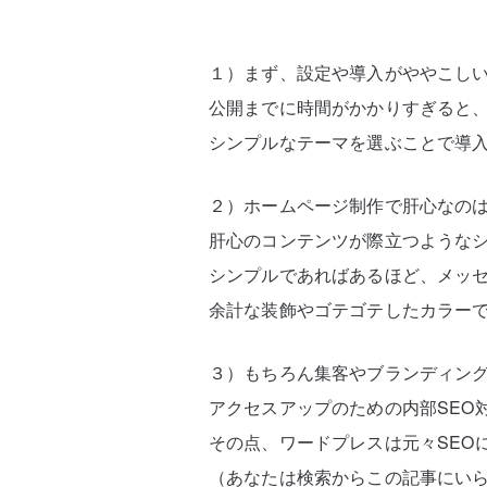
１）まず、設定や導入がややこし
公開までに時間がかかりすぎると
シンプルなテーマを選ぶことで導
２）ホームページ制作で肝心なの
肝心のコンテンツが際立つような
シンプルであればあるほど、メッ
余計な装飾やゴテゴテしたカラーで
３）もちろん集客やブランディン
アクセスアップのための内部SEO
その点、ワードプレスは元々SEO
（あなたは検索からこの記事にい