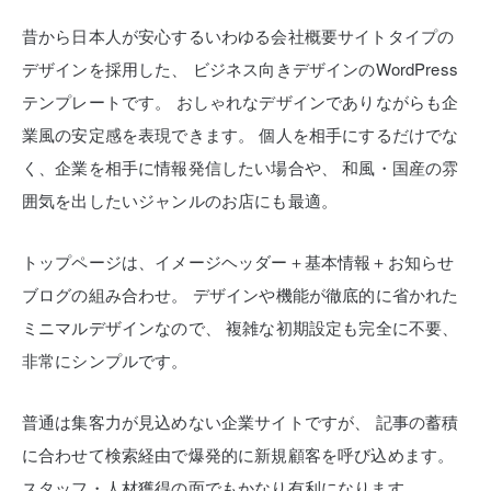
昔から日本人が安心するいわゆる会社概要サイトタイプの
デザインを採用した、
ビジネス向きデザインのWordPress
テンプレートです。
おしゃれなデザインでありながらも企
業風の安定感を表現できます。
個人を相手にするだけでな
く、企業を相手に情報発信したい場合や、
和風・国産の雰
囲気を出したいジャンルのお店にも最適。
トップページは、イメージヘッダー＋基本情報＋お知らせ
ブログの組み合わせ。
デザインや機能が徹底的に省かれた
ミニマルデザインなので、
複雑な初期設定も完全に不要、
非常にシンプルです。
普通は集客力が見込めない企業サイトですが、
記事の蓄積
に合わせて検索経由で爆発的に新規顧客を呼び込めます。
スタッフ・人材獲得の面でもかなり有利になります。