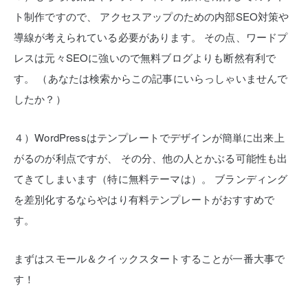
ト制作ですので、
アクセスアップのための内部SEO対策や
導線が考えられている必要があります。
その点、ワードプ
レスは元々SEOに強いので無料ブログよりも断然有利で
す。
（あなたは検索からこの記事にいらっしゃいませんで
したか？）
４）WordPressはテンプレートでデザインが簡単に出来上
がるのが利点ですが、
その分、他の人とかぶる可能性も出
てきてしまいます（特に無料テーマは）。
ブランディング
を差別化するならやはり有料テンプレートがおすすめで
す。
まずはスモール＆クイックスタートすることが一番大事で
す！