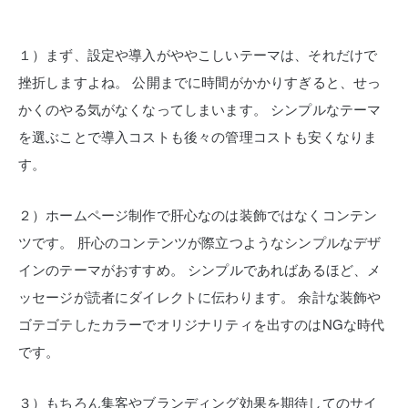
１）まず、設定や導入がややこしいテーマは、それだけで
挫折しますよね。
公開までに時間がかかりすぎると、せっ
かくのやる気がなくなってしまいます。
シンプルなテーマ
を選ぶことで導入コストも後々の管理コストも安くなりま
す。
２）ホームページ制作で肝心なのは装飾ではなくコンテン
ツです。
肝心のコンテンツが際立つようなシンプルなデザ
インのテーマがおすすめ。
シンプルであればあるほど、メ
ッセージが読者にダイレクトに伝わります。
余計な装飾や
ゴテゴテしたカラーでオリジナリティを出すのはNGな時代
です。
３）もちろん集客やブランディング効果を期待してのサイ