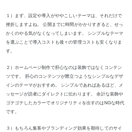
１）まず、設定や導入がややこしいテーマは、それだけで
挫折しますよね。
公開までに時間がかかりすぎると、せっ
かくのやる気がなくなってしまいます。
シンプルなテーマ
を選ぶことで導入コストも後々の管理コストも安くなりま
す。
２）ホームページ制作で肝心なのは装飾ではなくコンテン
ツです。
肝心のコンテンツが際立つようなシンプルなデザ
インのテーマがおすすめ。
シンプルであればあるほど、メ
ッセージが読者にダイレクトに伝わります。
余計な装飾や
ゴテゴテしたカラーでオリジナリティを出すのはNGな時代
です。
３）もちろん集客やブランディング効果を期待してのサイ