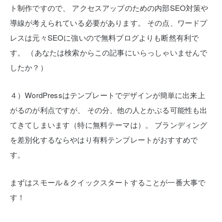
ト制作ですので、
アクセスアップのための内部SEO対策や
導線が考えられている必要があります。
その点、ワードプ
レスは元々SEOに強いので無料ブログよりも断然有利で
す。
（あなたは検索からこの記事にいらっしゃいませんで
したか？）
４）WordPressはテンプレートでデザインが簡単に出来上
がるのが利点ですが、
その分、他の人とかぶる可能性も出
てきてしまいます（特に無料テーマは）。
ブランディング
を差別化するならやはり有料テンプレートがおすすめで
す。
まずはスモール＆クイックスタートすることが一番大事で
す！