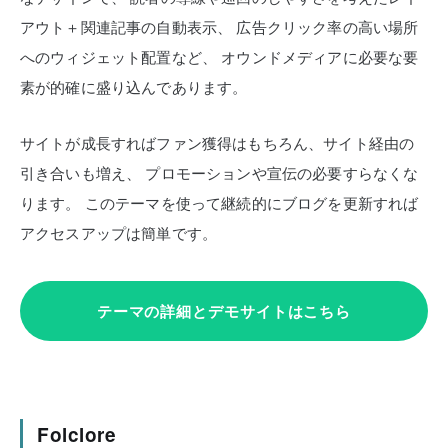
アウト＋関連記事の自動表示、
広告クリック率の高い場所
へのウィジェット配置など、
オウンドメディアに必要な要
素が的確に盛り込んであります。
サイトが成長すればファン獲得はもちろん、サイト経由の
引き合いも増え、
プロモーションや宣伝の必要すらなくな
ります。
このテーマを使って継続的にブログを更新すれば
アクセスアップは簡単です。
テーマの詳細とデモサイトはこちら
Folclore