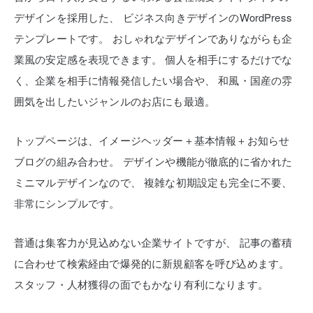
デザインを採用した、
ビジネス向きデザインのWordPress
テンプレートです。
おしゃれなデザインでありながらも企
業風の安定感を表現できます。
個人を相手にするだけでな
く、企業を相手に情報発信したい場合や、
和風・国産の雰
囲気を出したいジャンルのお店にも最適。
トップページは、イメージヘッダー＋基本情報＋お知らせ
ブログの組み合わせ。
デザインや機能が徹底的に省かれた
ミニマルデザインなので、
複雑な初期設定も完全に不要、
非常にシンプルです。
普通は集客力が見込めない企業サイトですが、
記事の蓄積
に合わせて検索経由で爆発的に新規顧客を呼び込めます。
スタッフ・人材獲得の面でもかなり有利になります。