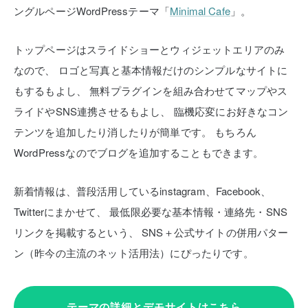
ングルページWordPressテーマ「
Minimal Cafe
」。
トップページはスライドショーとウィジェットエリアのみ
なので、
ロゴと写真と基本情報だけのシンプルなサイトに
もするもよし、
無料プラグインを組み合わせてマップやス
ライドやSNS連携させるもよし、
臨機応変にお好きなコン
テンツを追加したり消したりが簡単です。
もちろん
WordPressなのでブログを追加することもできます。
新着情報は、普段活用しているinstagram、Facebook、
Twitterにまかせて、
最低限必要な基本情報・連絡先・SNS
リンクを掲載するという、
SNS＋公式サイトの併用パター
ン（昨今の主流のネット活用法）にぴったりです。
テーマの詳細とデモサイトはこちら