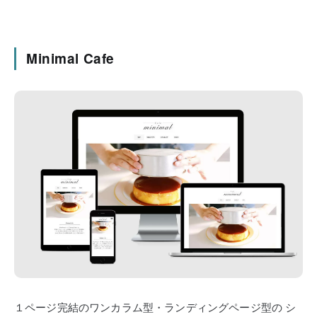
Minimal Cafe
１ページ完結のワンカラム型・ランディングページ型の
シ