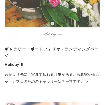
ギャラリー・ポートフォリオ
ランディングペー
/
ジ
Holiday Ⅱ
言葉より先に、写真で伝わる仕事がある。写真家や美容
室、カフェのためのギャラリー型テーマです。 ＞