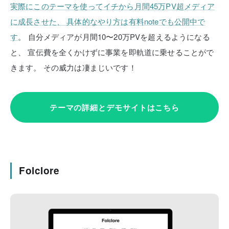
実際にこのテーマを使ってイチから月間45万PV超メディア
に成長させた、
具体的なやり方は有料noteでも公開中で
す
。
自分メディアが月間10〜20万PVを超えるようになる
と、
宣伝費を全くかけずに事業を即軌道に乗せることがで
きます。
その威力は凄まじいです！
テーマの詳細とデモサイトはこちら
Folclore