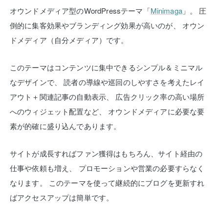
オウンドメディア型のWordPressテーマ「
Minimaga
」。
圧
倒的に集客効果やブランディング効果が高いのが、
オウン
ドメディア（自分メディア）です。
このテーマはコンテンツに集中できるシンプル＆ミニマル
なデザインで、
読者の導線や巡回のしやすさを考えたレイ
アウト＋関連記事の自動表示、
広告クリック率の高い場所
へのウィジェット配置など、
オウンドメディアに必要な要
素が的確に盛り込んであります。
サイトが成長すればファン獲得はもちろん、サイト経由の
仕事や依頼も増え、
プロモーションや営業の必要すらなく
なります。
このテーマを使って継続的にブログを更新すれ
ばアクセスアップは簡単です。