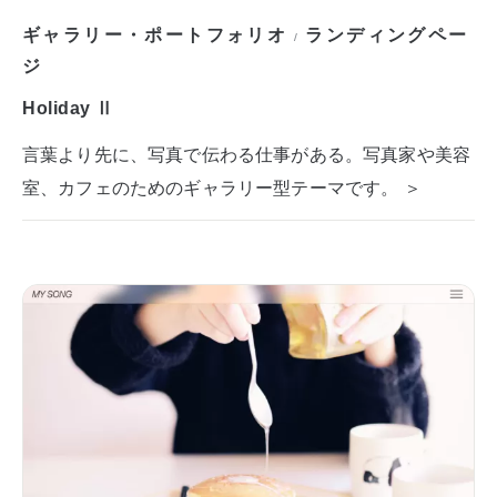
ギャラリー・ポートフォリオ
ランディングペー
/
ジ
Holiday Ⅱ
言葉より先に、写真で伝わる仕事がある。写真家や美容
室、カフェのためのギャラリー型テーマです。 ＞