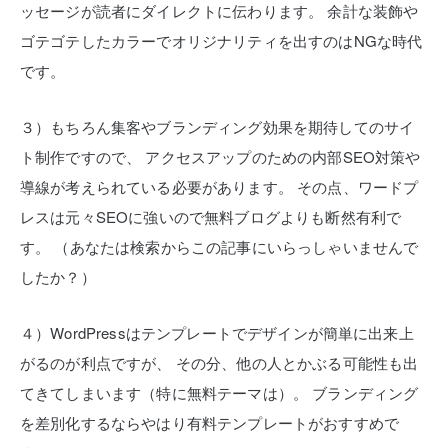
ッセージが読者にダイレクトに伝わります。
余計な装飾や
ゴテゴテしたカラーでオリジナリティを出すのはNGな時代
です。
３）もちろん集客やブランディング効果を期待してのサイ
ト制作ですので、
アクセスアップのための内部SEO対策や
導線が考えられている必要があります。
その点、ワードプ
レスは元々SEOに強いので無料ブログよりも断然有利で
す。
（あなたは検索からこの記事にいらっしゃいませんで
したか？）
４）WordPressはテンプレートでデザインが簡単に出来上
がるのが利点ですが、
その分、他の人とかぶる可能性も出
てきてしまいます（特に無料テーマは）。
ブランディング
を差別化するならやはり有料テンプレートがおすすめで