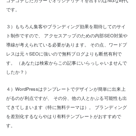
ゴテゴテしたカラーでオリジナリティを出すのはNGな時代
です。
３）もちろん集客やブランディング効果を期待してのサイ
ト制作ですので、
アクセスアップのための内部SEO対策や
導線が考えられている必要があります。
その点、ワードプ
レスは元々SEOに強いので無料ブログよりも断然有利で
す。
（あなたは検索からこの記事にいらっしゃいませんで
したか？）
４）WordPressはテンプレートでデザインが簡単に出来上
がるのが利点ですが、
その分、他の人とかぶる可能性も出
てきてしまいます（特に無料テーマは）。
ブランディング
を差別化するならやはり有料テンプレートがおすすめで
す。