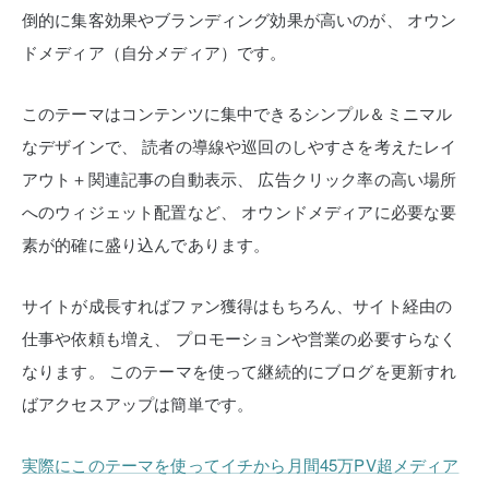
倒的に集客効果やブランディング効果が高いのが、
オウン
ドメディア（自分メディア）です。
このテーマはコンテンツに集中できるシンプル＆ミニマル
なデザインで、
読者の導線や巡回のしやすさを考えたレイ
アウト＋関連記事の自動表示、
広告クリック率の高い場所
へのウィジェット配置など、
オウンドメディアに必要な要
素が的確に盛り込んであります。
サイトが成長すればファン獲得はもちろん、サイト経由の
仕事や依頼も増え、
プロモーションや営業の必要すらなく
なります。
このテーマを使って継続的にブログを更新すれ
ばアクセスアップは簡単です。
実際にこのテーマを使ってイチから月間45万PV超メディア