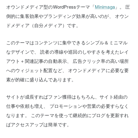
オウンドメディア型のWordPressテーマ「
Minimaga
」。
圧
倒的に集客効果やブランディング効果が高いのが、
オウン
ドメディア（自分メディア）です。
このテーマはコンテンツに集中できるシンプル＆ミニマル
なデザインで、
読者の導線や巡回のしやすさを考えたレイ
アウト＋関連記事の自動表示、
広告クリック率の高い場所
へのウィジェット配置など、
オウンドメディアに必要な要
素が的確に盛り込んであります。
サイトが成長すればファン獲得はもちろん、サイト経由の
仕事や依頼も増え、
プロモーションや営業の必要すらなく
なります。
このテーマを使って継続的にブログを更新すれ
ばアクセスアップは簡単です。