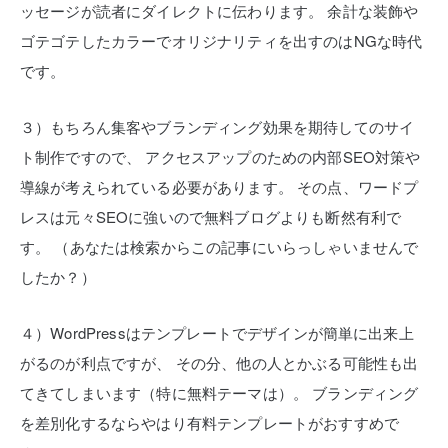
ッセージが読者にダイレクトに伝わります。
余計な装飾や
ゴテゴテしたカラーでオリジナリティを出すのはNGな時代
です。
３）もちろん集客やブランディング効果を期待してのサイ
ト制作ですので、
アクセスアップのための内部SEO対策や
導線が考えられている必要があります。
その点、ワードプ
レスは元々SEOに強いので無料ブログよりも断然有利で
す。
（あなたは検索からこの記事にいらっしゃいませんで
したか？）
４）WordPressはテンプレートでデザインが簡単に出来上
がるのが利点ですが、
その分、他の人とかぶる可能性も出
てきてしまいます（特に無料テーマは）。
ブランディング
を差別化するならやはり有料テンプレートがおすすめで