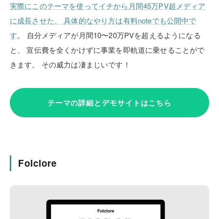
実際にこのテーマを使ってイチから月間45万PV超メディア
に成長させた、
具体的なやり方は有料noteでも公開中で
す
。
自分メディアが月間10〜20万PVを超えるようになる
と、
宣伝費を全くかけずに事業を即軌道に乗せることがで
きます。
その威力は凄まじいです！
テーマの詳細とデモサイトはこちら
Folclore