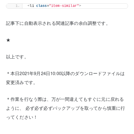
<
li 
class
=
"item-similar"
>
記事下に自動表示される関連記事の余白調整です。
★
以上です。
＊本日2021年9月24日10:00以降のダウンロードファイルは
変更済みです。
＊作業を行なう際は、万が一間違えてもすぐに元に戻れる
ように、
必ず必ず必ずバックアップを取ってから慎重に行
ってください！