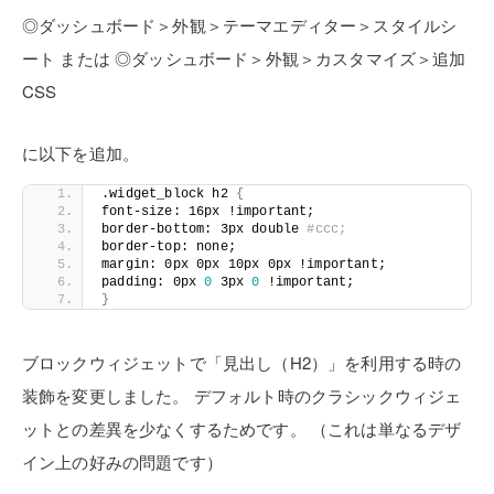
◎ダッシュボード＞外観＞テーマエディター＞スタイルシ
ート
または
◎ダッシュボード＞外観＞カスタマイズ＞追加
CSS
に以下を追加。
.widget_block h2 
{
font-size: 16px !important;
border-bottom: 3px double 
#ccc;
border-top: none;
margin: 0px 0px 10px 0px !important;
padding: 0px 
0
 3px 
0
 !important;
}
ブロックウィジェットで「見出し（H2）」を利用する時の
装飾を変更しました。
デフォルト時のクラシックウィジェ
ットとの差異を少なくするためです。
（これは単なるデザ
イン上の好みの問題です）