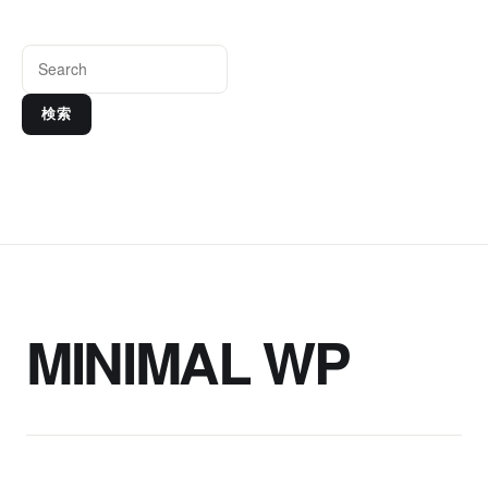
検索
MINIMAL WP