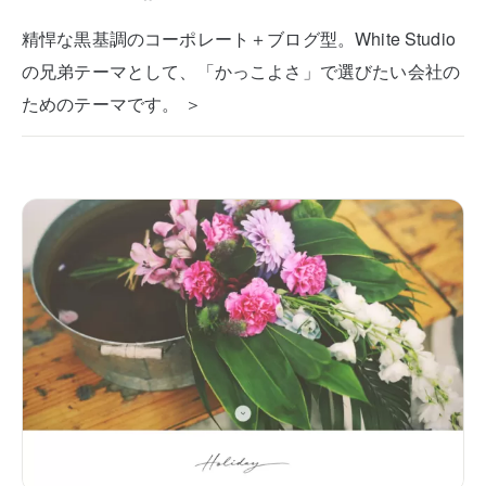
精悍な黒基調のコーポレート＋ブログ型。White Studio
の兄弟テーマとして、「かっこよさ」で選びたい会社の
ためのテーマです。 ＞