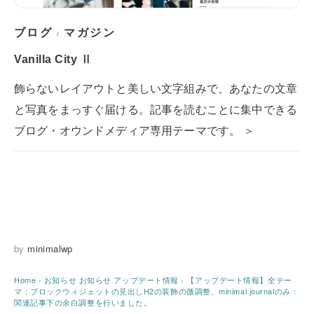
ブログ
マガジン
/
Vanilla City Ⅱ
飾らないレイアウトと美しい文字組みで、あなたの文章
と写真をまっすぐ届ける。記事を読むことに集中できる
ブログ・オウンドメディア専用テーマです。 ＞
by
minimalwp
Home
›
お知らせ
お知らせ
アップデート情報
›
【アップデート情報】全テー
マ：ブロックウィジェットの見出しH2の装飾の微調整、minimal journalのみ：
関連記事下の余白調整を行いました。