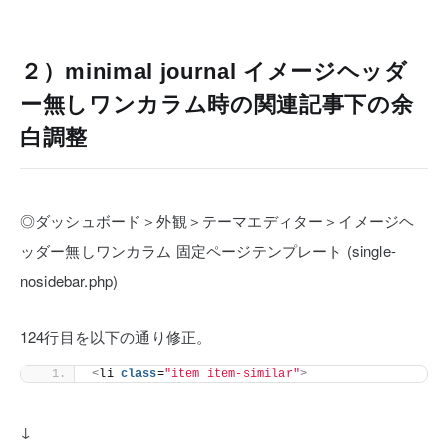
２）minimal journal イメージヘッダ
ー無しワンカラム時の関連記事下の余
白調整
◎ダッシュボード＞外観＞テーマエディター＞イメージヘ
ッダー無しワンカラム 固定ページテンプレート (single-
nosidebar.php)
124行目を以下の通り修正。
<
li 
class
=
"item item-similar"
>
↓