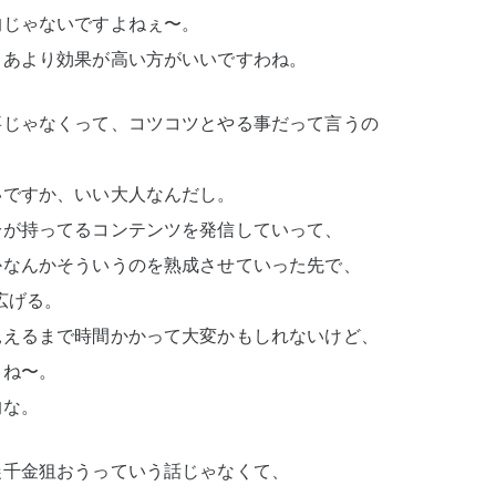
的じゃないですよねぇ〜。
ゃあより効果が高い方がいいですわね。
事じゃなくって、コツコツとやる事だって言うの
いですか、いい大人なんだし。
分が持ってるコンテンツを発信していって、
かなんかそういうのを熟成させていった先で、
に広げる。
見えるまで時間かかって大変かもしれないけど、
よね〜。
的な。
攫千金狙おうっていう話じゃなくて、