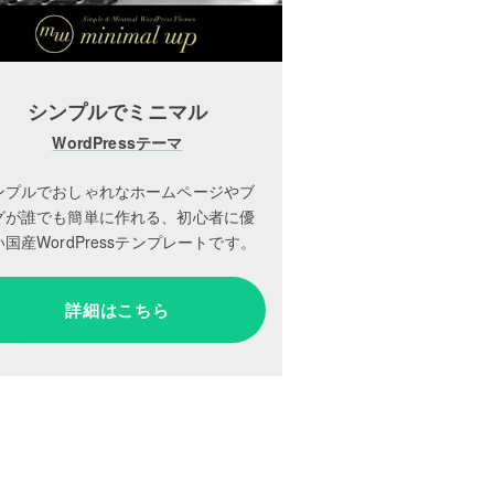
シンプルでミニマル
WordPressテーマ
ンプルでおしゃれなホームページやブ
グが誰でも簡単に作れる、初心者に優
国産WordPressテンプレートです。
詳細はこちら