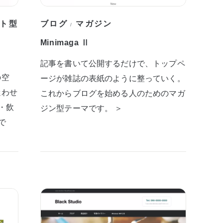
ト型
ブログ
マガジン
/
Minimaga Ⅱ
記事を書いて公開するだけで、トップペ
の空
ージが雑誌の表紙のように整っていく。
迷わせ
これからブログを始める人のためのマガ
・飲
ジン型テーマです。 ＞
で