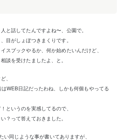
を人と話してたんですよね〜、公園で。
日、目がしょぼつきまくりです。
ェイスブックやるか、何か始めたいんだけど、
う相談を受けたましたよ、と。
けど、
昔はWEB日記だったわね、しかも何個もやってる
ぞ！というのを実感してるので、
ない？って答えておきました。
たい同じような事が書いてありますが、