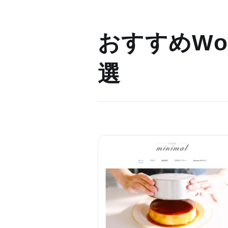
おすすめWor
選