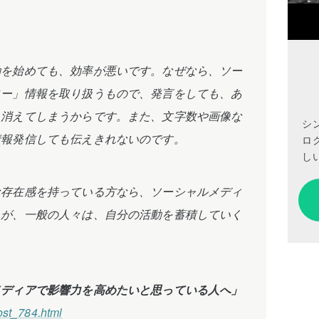
動を始めても、効率が悪いです。なぜなら、ソー
ロー」情報を取り扱うもので、発言をしても、あ
ら消えてしまうからです。また、文字数や画像な
シ
情報発信しても伝えきれないのです。
ロ
しい
な存在感を持っている方なら、ソーシャルメディ
んが、一般の人々は、自分の活動を蓄積していく
。
メディアで影響力を高めたいと思っている人へ」
ost_784.html