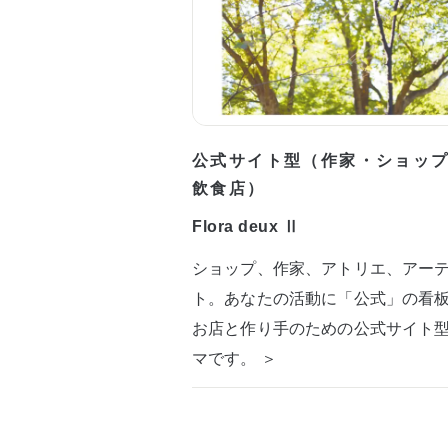
公式サイト型（作家・ショッ
飲食店）
Flora deux Ⅱ
ショップ、作家、アトリエ、アー
ト。あなたの活動に「公式」の看
お店と作り手のための公式サイト
マです。 ＞