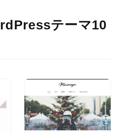
dPressテーマ10