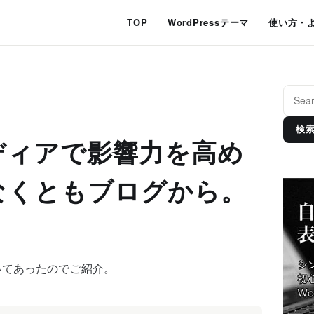
TOP
WordPressテーマ
使い方・
検
ディアで影響力を高め
なくともブログから。
いてあったのでご紹介。