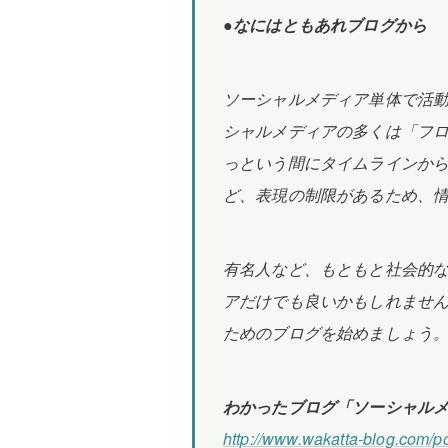
●なにはともあれブログから
ソーシャルメディア単体で活
シャルメディアの多くは「フ
っという間にタイムラインか
ど、表現の制限があるため、
有名人など、もともと社会的
アだけでも良いかもしれませ
ためのブログを始めましょう
わかったブログ「ソーシャル
http://www.wakatta-blog.com/p