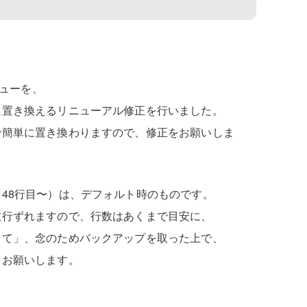
ニューを、
に置き換えるリニューアル修正を行いました。
で簡単に置き換わりますので、修正をお願いしま
48行目〜）は、デフォルト時のものです。
数行ずれますので、行数はあくまで目安に、
して」、念のためバックアップを取った上で、
くお願いします。