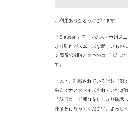
ご利用ありがとうございます！
「Slauson」テーマのスマホ用メ
より動作がスムーズな新しいもの
３箇所の削除と２つのコピペだけ
す。
＊以下、記載されている行数（例：
独自でカスタマイズされていれば
「該当コード部分をしっかり確認
作業を行なってください。よろし