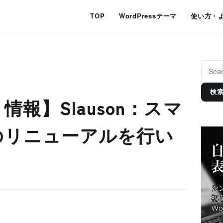
TOP
WordPressテーマ
使い方・
検
報】Slauson：スマ
のリニューアルを行い