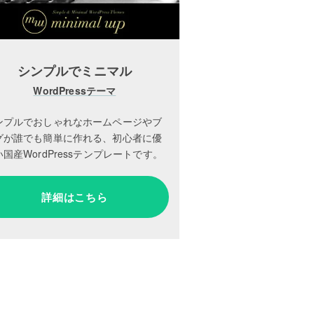
シンプルでミニマル
WordPressテーマ
ンプルでおしゃれなホームページやブ
グが誰でも簡単に作れる、初心者に優
国産WordPressテンプレートです。
詳細はこちら