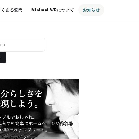
よくある質問
Minimal WPについて
お知らせ
索